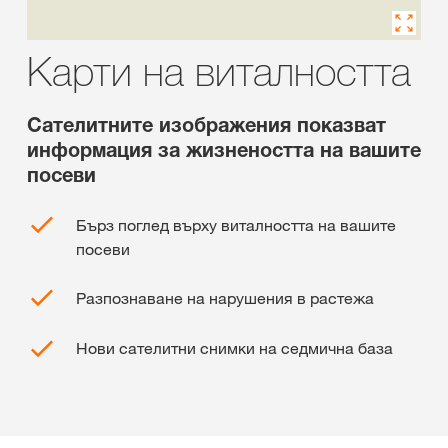
Карти на виталността
Сателитните изображения показват
информация за жизнеността на вашите
посеви
Бърз поглед върху виталността на вашите
посеви
Разпознаване на нарушения в растежа
Нови сателитни снимки на седмична база