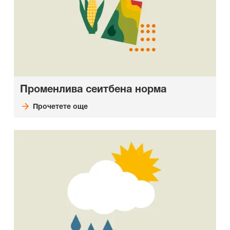
Променлива сеитбена норма
Прочетете още