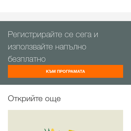
Регистрирайте се сега и
използвайте напълно
безплатно
КЪМ ПРОГРАМАТА
Открийте още