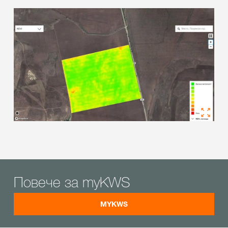
Повече за myKWS
MYKWS