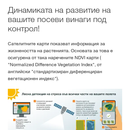
Динамиката на развитие на
вашите посеви винаги под
контрол!
Сателитните карти показват информация за
жизнеността на растенията. Основата за това е
осигурена от така наречените NDVI карти (
"Normalized Difference Vegetation Index", от
английски "стандартизиран диференциран
вегетационен индекс").