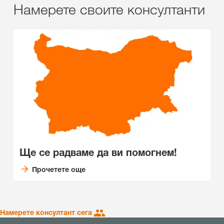
Намерете своите консултанти
Ще се радваме да ви помогнем!
Прочетете още
Намерете консултант сега