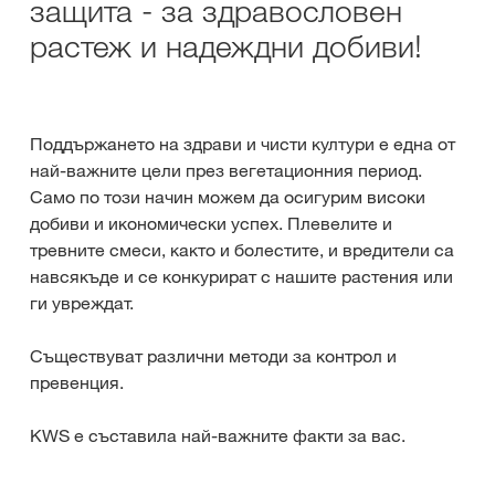
защита - за здравословен
растеж и надеждни добиви!
Поддържането на здрави и чисти култури е една от
най-важните цели през вегетационния период.
Само по този начин можем да осигурим високи
добиви и икономически успех. Плевелите и
тревните смеси, както и болестите, и вредители са
навсякъде и се конкурират с нашите растения или
ги увреждат.
Съществуват различни методи за контрол и
превенция.
KWS е съставила най-важните факти за вас.