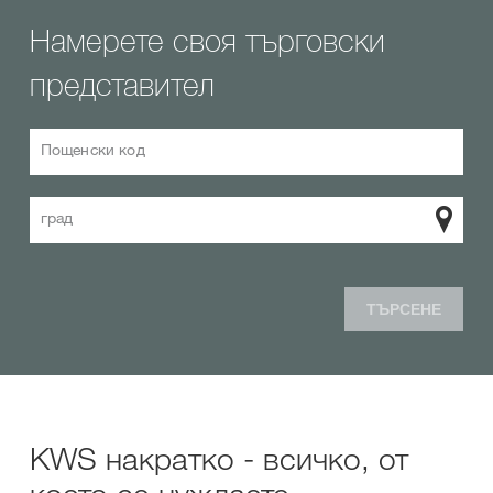
Намерете своя търговски
представител
Пощенски код
град
ТЪРСЕНЕ
KWS накратко - всичко, от