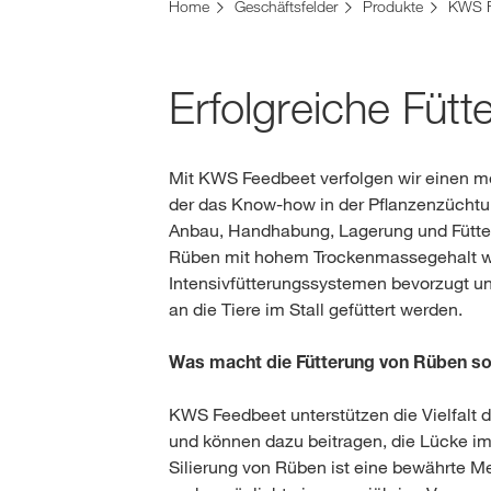
Home
Geschäftsfelder
Produkte
KWS F
Erfolgreiche Füt
Mit KWS Feedbeet verfolgen wir einen m
der das Know-how in der Pflanzenzüchtu
Anbau, Handhabung, Lagerung und Fütte
Rüben mit hohem Trockenmassegehalt w
Intensivfütterungssystemen bevorzugt und
an die Tiere im Stall gefüttert werden.
Was macht die Fütterung von Rüben so 
KWS Feedbeet unterstützen die Vielfalt 
und können dazu beitragen, die Lücke im 
Silierung von Rüben ist eine bewährte M