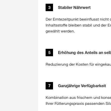
3
Stabiler Nährwert
Der Erntezeitpunkt beeinflusst nicht 
Inhaltsstoffe bleiben stabil und der E
gewählt werden.
5
Erhöhung des Anteils an sel
Reduzierung der Kosten für eingekauf
7
Ganzjährige Verfügbarkeit
Kombination aus frischem und konser
Ihrer Fütterungspraxis passenden Sil