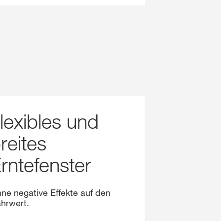
lexibles und
reites
rntefenster
ne negative Effekte auf den
hrwert.