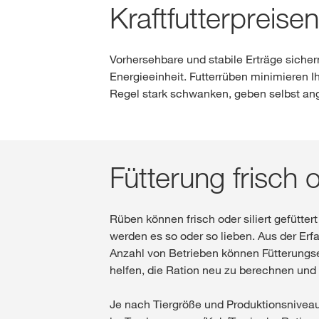
Kraftfutterpreisen
Vorhersehbare und stabile Erträge sichern
Energieeinheit. Futterrüben minimieren I
Regel stark schwanken, geben selbst ang
Fütterung frisch o
Rüben können frisch oder siliert gefütter
werden es so oder so lieben. Aus der Erf
Anzahl von Betrieben können Fütterungse
helfen, die Ration neu zu berechnen un
Je nach Tiergröße und Produktionsniveau