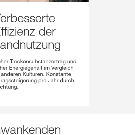
erbesserte
ffizienz der
andnutzung
her Trockensubstanzertrag und
her Energiegehalt im Vergleich
 anderen Kulturen. Konstante
tragssteigerung pro Jahr durch
chtung.
chwankenden