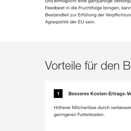
und ermöglicht eine ganzjährige Versorgu
Feedbeet in die Fruchtfolge bringen, kan
Bestandteil zur Erfüllung der Verpflich
Agrarpolitik der EU sein.
Vorteile für den B
1
Besseres Kosten-Ertrags-Ver
Höherer Milcherlöse durch verbessert
geringeren Futterkosten.