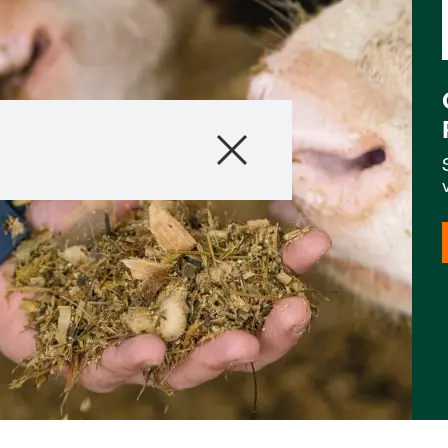
Unternehmen
Geschäftsfelder
Karriere
Investoren
Innovation
Nachhaltigkeit