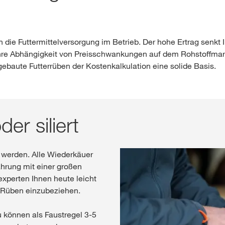
 die Futtermittelversorgung im Betrieb.​ Der hohe Ertrag senkt
hre Abhängigkeit von Preisschwankungen auf dem Rohstoffmarkt. 
ebaute Futterrüben der Kostenkalkulation eine solide Basis.
der siliert
t werden. Alle Wiederkäuer
ahrung mit einer großen
xperten Ihnen heute leicht
d Rüben einzubeziehen.
 können als Faustregel 3-5