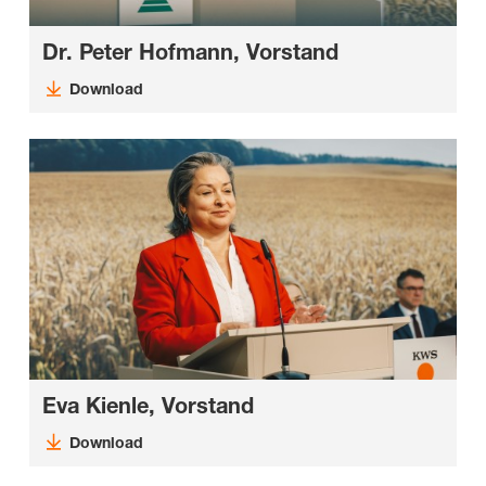
Dr. Peter Hofmann, Vorstand
Download
Eva Kienle, Vorstand
Download