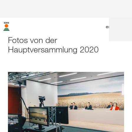
en
|
de
Fotos von der
Hauptversammlung 2020