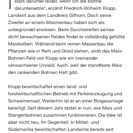
I
stark darunter leidet, wenn ich die Bohne
daruntersetze“, erzählt Friedrich-Wilhelm Klopp,
Landwirt aus dem Landkreis Gifhorn. Doch seine
Zweifel an einem Mischanbau haben sich als
unbegründet erwiesen. Beim Durchstreifen seines
dicht bewachsenen Feldes findet er vollständig gefüllte
Maiskolben. Während beim reinen Maisanbau die
Pflanzen wie in Reih und Glied stehen, wirkt das Mais-
Bohnen-Feld von Klopp wie ein ineinander
verwachsener Urwald. Auch, weil der standfeste Mais
den rankenden Bohnen Halt gibt.
Klopp bewirtschaftet einen land- und
forstwirtschaftlichen Betrieb mit Ferkelerzeugung und
Schweinemast. Weiterhin ist er an einer Biogasanlage
beteiligt. Seit diesem Jahr testet er nun, wie Mais und
Stangenbohnen zusammen funktionieren. Die Idee ist
aber nicht neu. Im Gegenteil: In Mittel- und
Südamerika bewirtschaften Landwirte bereits seit