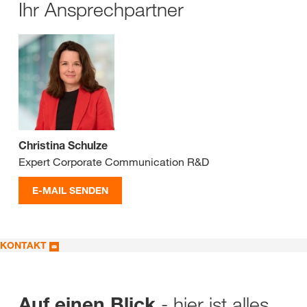
Ihr Ansprechpartner
Christina Schulze
Expert Corporate Communication R&D
E-MAIL SENDEN
KONTAKT
- hier ist alles
Auf einen Blick