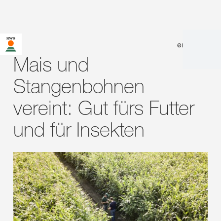
en
|
de
Mais und
Stangenbohnen
vereint: Gut fürs Futter
und für Insekten