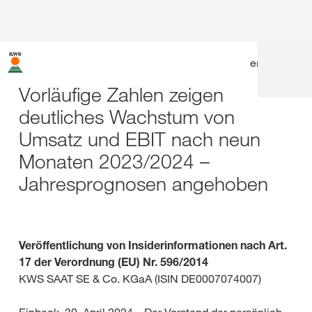
en
|
de
Vorläufige Zahlen zeigen
deutliches Wachstum von
Umsatz und EBIT nach neun
Monaten 2023/2024 –
Jahresprognosen angehoben
Veröffentlichung von Insiderinformationen nach Art.
17 der Verordnung (EU) Nr. 596/2014
KWS SAAT SE & Co. KGaA (ISIN DE0007074007)