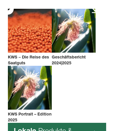
KWS − Die Reise des
Geschäftsbericht
Saatguts
2024|2025
KWS Portrait – Edition
2025
Produkte &
Lokale