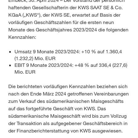
Einbeck, 30. April 2024 – Der Vorstand der persönlich
haftenden Gesellschafterin der KWS SAAT SE & Co.
KGaA („KWS“), der KWS SE, erwartet auf Basis der
vorläufigen Geschäftszahlen für die ersten neun
Monate des Geschäftsjahres 2023/2024 die folgenden
Kennzahlen:
Umsatz 9 Monate 2023/2024: +10 % auf 1.360,4
(1.232,2) Mio. EUR
EBIT 9 Monate 2023/2024: +48 % auf 336,4 (227,6)
Mio. EUR
Die berichteten vorläufigen Kennzahlen beziehen sich
nach den Ende März 2024 getroffenen Vereinbarungen
zum Verkauf des südamerikanischen Maisgeschäfts
auf das fortgeführte Geschäft von KWS. Das
südamerikanische Maisgeschäft wird bis zum Vollzug
der Transaktion als aufgegebener Geschäftsbereich in
der Finanzberichterstattung von KWS ausgewiesen.