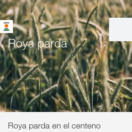
Roya parda
Roya parda en el centeno