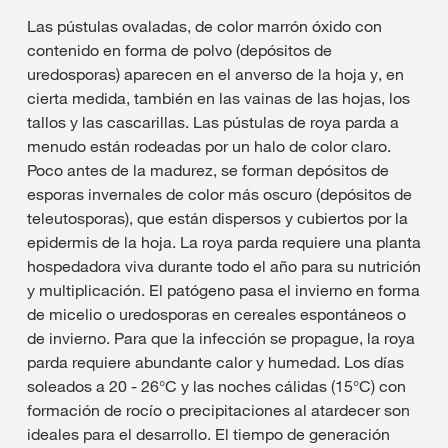
Las pústulas ovaladas, de color marrón óxido con
contenido en forma de polvo (depósitos de
uredosporas) aparecen en el anverso de la hoja y, en
cierta medida, también en las vainas de las hojas, los
tallos y las cascarillas. Las pústulas de roya parda a
menudo están rodeadas por un halo de color claro.
Poco antes de la madurez, se forman depósitos de
esporas invernales de color más oscuro (depósitos de
teleutosporas), que están dispersos y cubiertos por la
epidermis de la hoja. La roya parda requiere una planta
hospedadora viva durante todo el año para su nutrición
y multiplicación. El patógeno pasa el invierno en forma
de micelio o uredosporas en cereales espontáneos o
de invierno. Para que la infección se propague, la roya
parda requiere abundante calor y humedad. Los días
soleados a 20 - 26°C y las noches cálidas (15°C) con
formación de rocío o precipitaciones al atardecer son
ideales para el desarrollo. El tiempo de generación