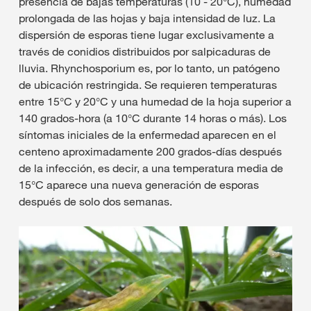
presencia de bajas temperaturas (10 - 20°C), humedad
prolongada de las hojas y baja intensidad de luz. La
dispersión de esporas tiene lugar exclusivamente a
través de conidios distribuidos por salpicaduras de
lluvia. Rhynchosporium es, por lo tanto, un patógeno
de ubicación restringida. Se requieren temperaturas
entre 15°C y 20°C y una humedad de la hoja superior a
140 grados-hora (a 10°C durante 14 horas o más). Los
síntomas iniciales de la enfermedad aparecen en el
centeno aproximadamente 200 grados-días después
de la infección, es decir, a una temperatura media de
15°C aparece una nueva generación de esporas
después de solo dos semanas.