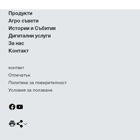
Продукти
Агро съвети
Истории и Събития
Дигитални услуги
За нас
Контакт
контакт
Отпечатък
Политика за поверителност
Условия за ползване
Страница за печат
Споделяне на страница