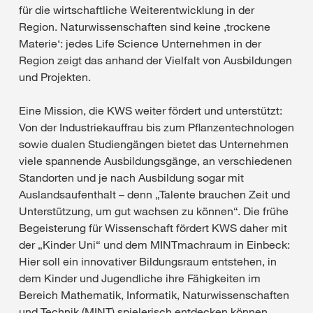
für die wirtschaftliche Weiterentwicklung in der
Region. Naturwissenschaften sind keine ‚trockene
Materie‘: jedes Life Science Unternehmen in der
Region zeigt das anhand der Vielfalt von Ausbildungen
und Projekten.
Eine Mission, die KWS weiter fördert und unterstützt:
Von der Industriekauffrau bis zum Pflanzentechnologen
sowie dualen Studiengängen bietet das Unternehmen
viele spannende Ausbildungsgänge, an verschiedenen
Standorten und je nach Ausbildung sogar mit
Auslandsaufenthalt – denn „Talente brauchen Zeit und
Unterstützung, um gut wachsen zu können“. Die frühe
Begeisterung für Wissenschaft fördert KWS daher mit
der „Kinder Uni“ und dem MINTmachraum in Einbeck:
Hier soll ein innovativer Bildungsraum entstehen, in
dem Kinder und Jugendliche ihre Fähigkeiten im
Bereich Mathematik, Informatik, Naturwissenschaften
und Technik (MINT) spielerisch entdecken können.