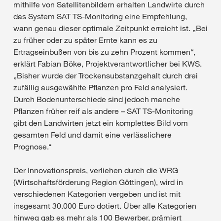
mithilfe von Satellitenbildern erhalten Landwirte durch
das System SAT TS-Monitoring eine Empfehlung,
wann genau dieser optimale Zeitpunkt erreicht ist. „Bei
zu früher oder zu später Ernte kann es zu
Ertragseinbußen von bis zu zehn Prozent kommen“,
erklärt Fabian Böke, Projektverantwortlicher bei KWS.
„Bisher wurde der Trockensubstanzgehalt durch drei
zufällig ausgewählte Pflanzen pro Feld analysiert.
Durch Bodenunterschiede sind jedoch manche
Pflanzen früher reif als andere – SAT TS-Monitoring
gibt den Landwirten jetzt ein komplettes Bild vom
gesamten Feld und damit eine verlässlichere
Prognose.“
Der Innovationspreis, verliehen durch die WRG
(Wirtschaftsförderung Region Göttingen), wird in
verschiedenen Kategorien vergeben und ist mit
insgesamt 30.000 Euro dotiert. Über alle Kategorien
hinweg gab es mehr als 100 Bewerber, prämiert