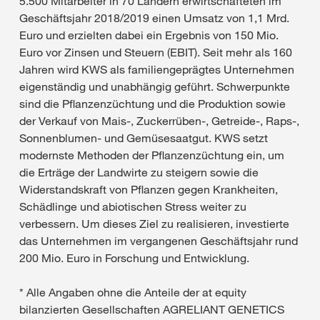
5.500 Mitarbeiter in 70 Ländern erwirtschafteten im
Geschäftsjahr 2018/2019 einen Umsatz von 1,1 Mrd.
Euro und erzielten dabei ein Ergebnis von 150 Mio.
Euro vor Zinsen und Steuern (EBIT). Seit mehr als 160
Jahren wird KWS als familiengeprägtes Unternehmen
eigenständig und unabhängig geführt. Schwerpunkte
sind die Pflanzenzüchtung und die Produktion sowie
der Verkauf von Mais-, Zuckerrüben-, Getreide-, Raps-,
Sonnenblumen- und Gemüsesaatgut. KWS setzt
modernste Methoden der Pflanzenzüchtung ein, um
die Erträge der Landwirte zu steigern sowie die
Widerstandskraft von Pflanzen gegen Krankheiten,
Schädlinge und abiotischen Stress weiter zu
verbessern. Um dieses Ziel zu realisieren, investierte
das Unternehmen im vergangenen Geschäftsjahr rund
200 Mio. Euro in Forschung und Entwicklung.
* Alle Angaben ohne die Anteile der at equity
bilanzierten Gesellschaften AGRELIANT GENETICS