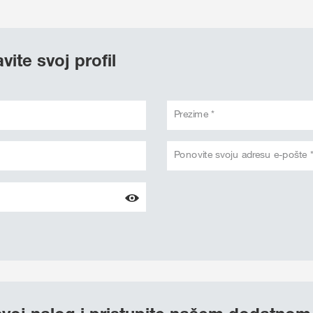
vite svoj profil
Prezime *
Ponovite svoju adresu e-pošte 