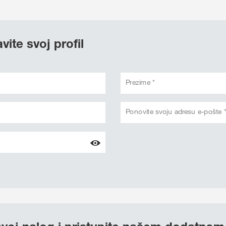
vite svoj profil
Prezime *
Ponovite svoju adresu e-pošte 