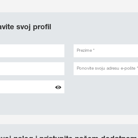
vite svoj profil
Prezime *
Ponovite svoju adresu e-pošte 