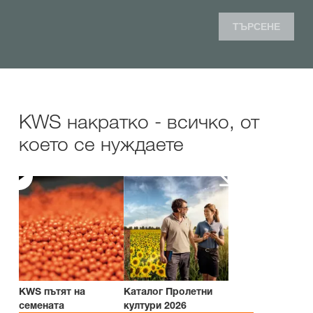
ТЪРСЕНЕ
KWS накратко - всичко, от
което се нуждаете
KWS пътят на
Каталог Пролетни
семената
култури 2026