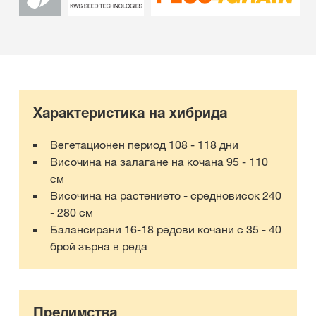
Характеристика на хибрида
Вегетационен период 108 - 118 дни
Височина на залагане на кочана 95 - 110
см
Височина на растението - средновисок 240
- 280 см
Балансирани 16-18 редови кочани с 35 - 40
брой зърна в реда
Предимства