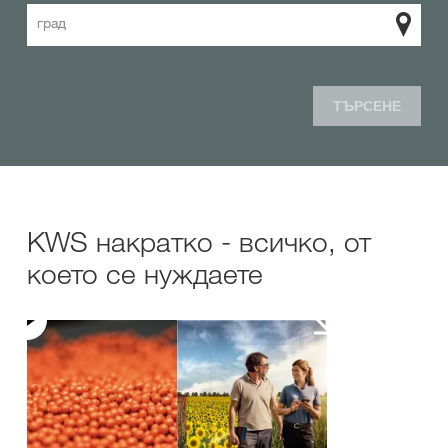
град
ТЪРСЕНЕ
KWS накратко - всичко, от
което се нуждаете