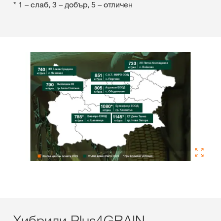
* 1 – слаб, 3 – добър, 5 – отличен
Хибриди Plus4GRAIN