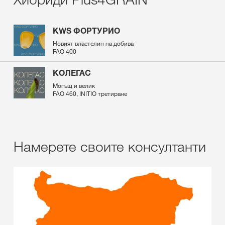
KWS ФОРТУРИО
Новият властелин на добива
FAO 400
КОЛЕГАС
Могъщ и велик
FAO 460, INITIO третиране
Намерете своите консултанти