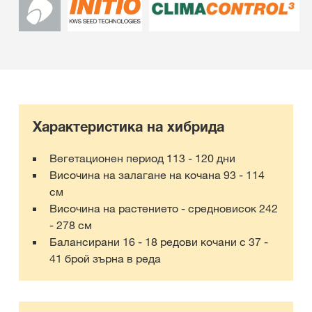
Характеристика на хибрида
Вегетационен период 113 - 120 дни
Височина на залагане на кочана 93 - 114
см
Височина на растението - средновисок 242
- 278 см
Балансирани 16 - 18 редови кочани с 37 -
41 брой зърна в реда