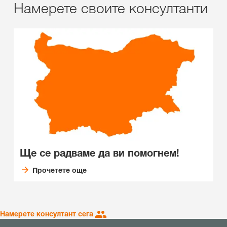
Намерете своите консултанти
Ще се радваме да ви помогнем!
Прочетете още
Намерете консултант сега