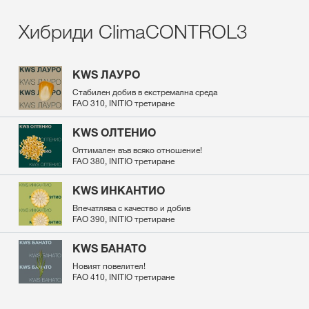
Хибриди ClimaCONTROL3
KWS ЛАУРО
Стабилен добив в екстремална среда
FAO 310, INITIO третиране
KWS ОЛТЕНИО
Оптимален във всяко отношение!
FAO 380, INITIO третиране
KWS ИНКАНТИО
Впечатлява с качество и добив
FAO 390, INITIO третиране
KWS БАНАТО
Новият повелител!
FAO 410, INITIO третиране