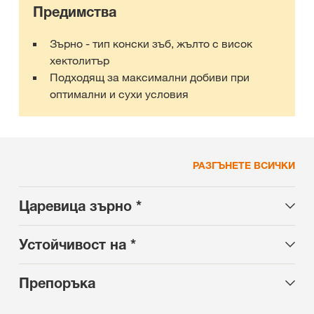
Предимства
Зърно - тип конски зъб, жълто с висок
хектолитър
Подходящ за максимални добиви при
оптимални и сухи условия
РАЗГЪНЕТЕ ВСИЧКИ
Царевица зърно *
Устойчивост на *
Препоръка