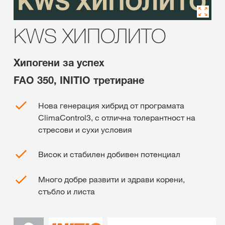
KWS ХИПОЛИТО
Хипогени за успех
FAO 350, INITIO третиране
Нова генерация хибрид от програмата
СlimaСontrol3, с отлична толерантност на
стресови и сухи условия
Висок и стабилен добивен потенциал
Много добре развити и здрави корени,
стъбло и листа