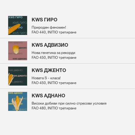
KWS ГИРО
Природен феномен!
FAO 440, INITIO третиране
KWS АДВИЗИО
Нова генетика за рекорди
FAO 450, INITIO третиране
KWS ДЖЕНТО
Новата S - класа!
FAO 450, INITIO третиране
KWS АДНАНО
Високи добиви при силно стресови условия
FAO 480, INITIO третиране