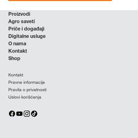
Proizvodi
Agro saveti
Priče i događaji
Digitalne usluge
O nama
Kontakt
Shop
Kontakt
Pravne informacije
Pravila o privatnosti
Uslovi korišćenja