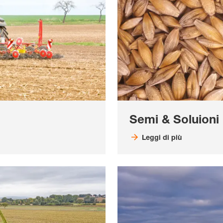
Semi & Soluioni
Leggi di più