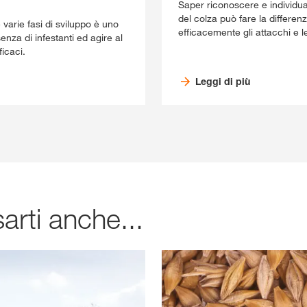
Saper riconoscere e individuar
del colza può fare la differen
 varie fasi di sviluppo è uno
efficacemente gli attacchi e l
enza di infestanti ed agire al
icaci.
Leggi di più
arti anche...