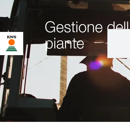
Gestione dell
piante