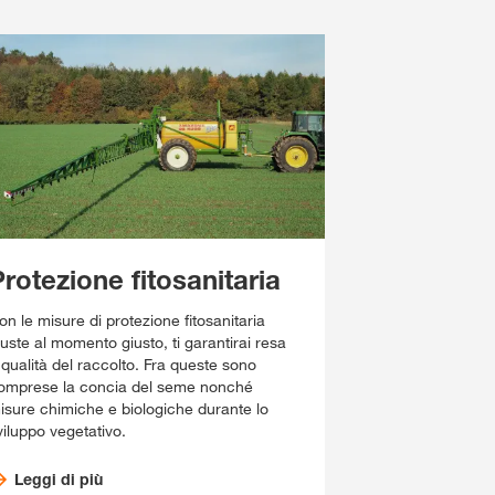
rotezione fitosanitaria
on le misure di protezione fitosanitaria
iuste al momento giusto, ti garantirai resa
 qualità del raccolto. Fra queste sono
omprese la concia del seme nonché
isure chimiche e biologiche durante lo
viluppo vegetativo.
Leggi di più