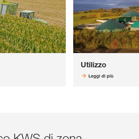
Utilizzo
Leggi di più
nico KWS di zona