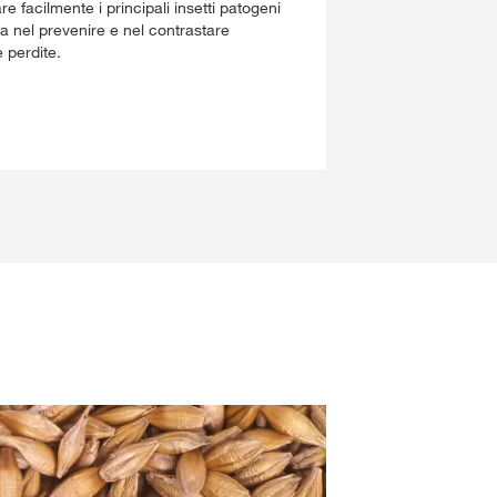
e facilmente i principali insetti patogeni
za nel prevenire e nel contrastare
e perdite.