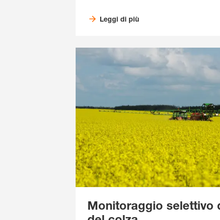
Leggi di più
Monitoraggio selettivo d
del colza