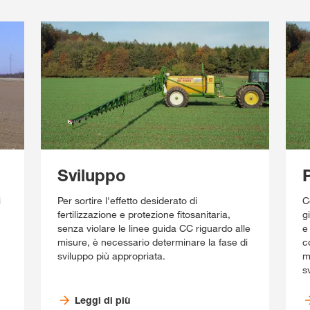
Sviluppo
P
i
Per sortire l'effetto desiderato di
C
fertilizzazione e protezione fitosanitaria,
g
senza violare le linee guida CC riguardo alle
e
misure, è necessario determinare la fase di
c
sviluppo più appropriata.
m
s
Leggi di più