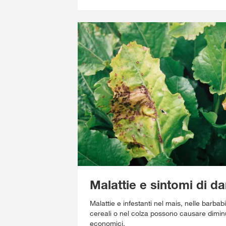
Malattie e sintomi di 
Malattie e infestanti nel mais, nelle barba
cereali o nel colza possono causare dimin
economici.