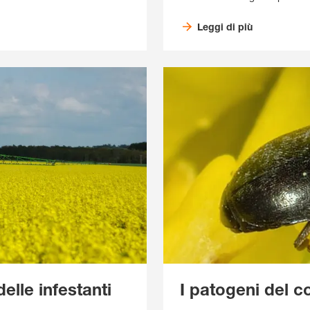
Leggi di più
elle infestanti
I patogeni del c