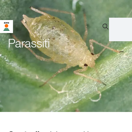
Parassiti