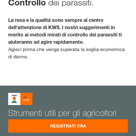
dei parassiti.
Controllo
La resa e la qualità sono sempre al centro
dell'attenzione di KWS. I nostri suggerimenti in
merito ai metodi mirati di controllo dei parassiti ti
aiuteranno ad agire rapidamente.
Agisci prima che venga superata la soglia economica
di danno.
Strumenti utili per gli agricoltori
REGISTRATI ORA