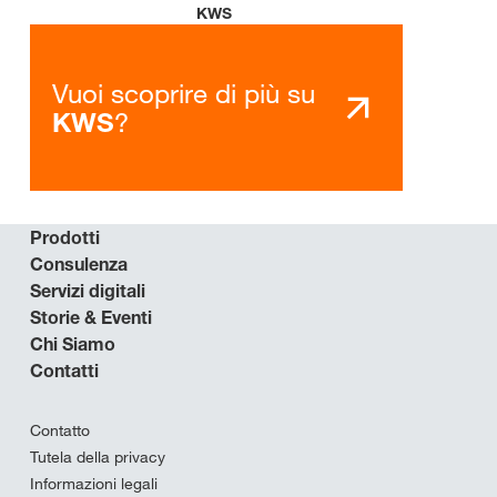
KWS
Vuoi scoprire di più su
?
KWS
Prodotti
Consulenza
Servizi digitali
Storie & Eventi
Chi Siamo
Contatti
Contatto
Tutela della privacy
Informazioni legali