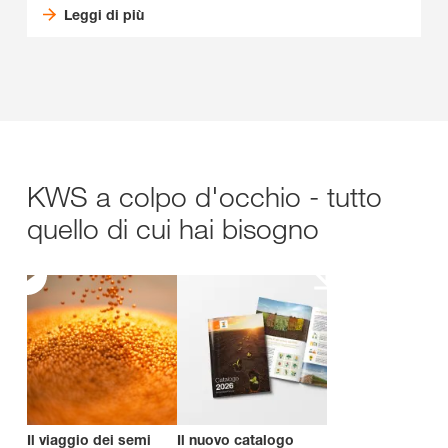
Leggi di più
KWS a colpo d'occhio - tutto
quello di cui hai bisogno
Il viaggio dei semi
Il nuovo catalogo