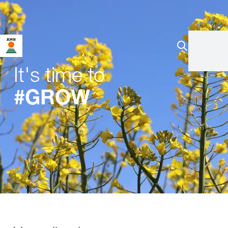
It's time to
#GROW