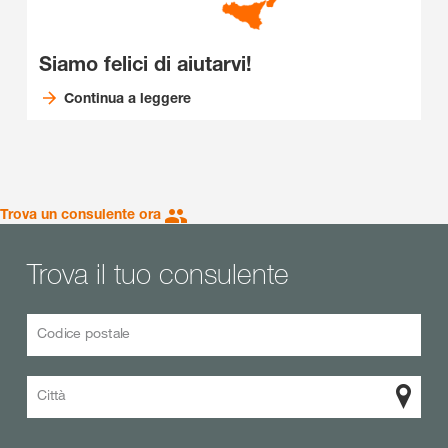
Siamo felici di aiutarvi!
Continua a leggere
Trova un consulente ora
Trova il tuo consulente
Codice postale
Città