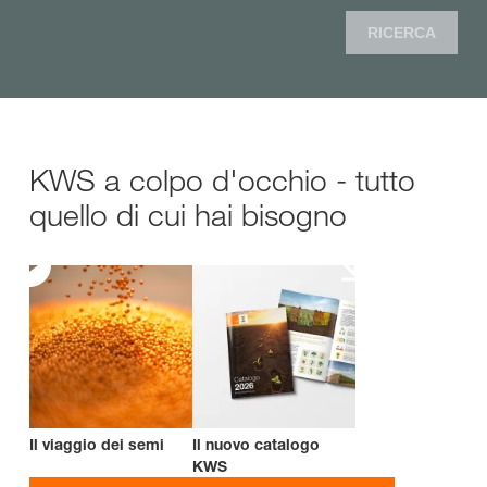
RICERCA
KWS a colpo d'occhio - tutto
quello di cui hai bisogno
Il viaggio dei semi
Il nuovo catalogo
KWS