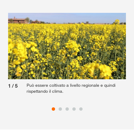
Può essere coltivato a livello regionale e quindi
1
/
5
2
/
rispettando il clima.