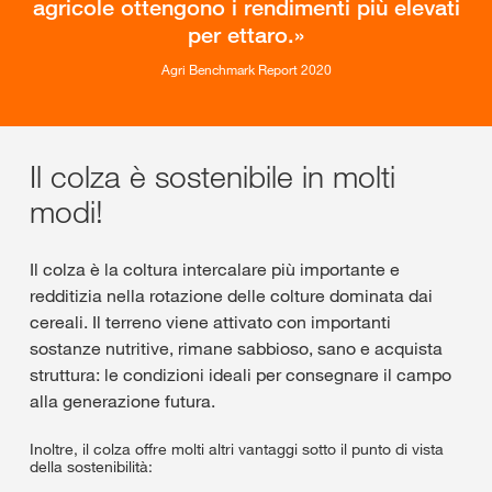
agricole ottengono i rendimenti più elevati
per ettaro.
Agri Benchmark Report 2020
Il colza è sostenibile in molti
modi!
Il colza è la coltura intercalare più importante e
redditizia nella rotazione delle colture dominata dai
cereali. Il terreno viene attivato con importanti
sostanze nutritive, rimane sabbioso, sano e acquista
struttura: le condizioni ideali per consegnare il campo
alla generazione futura.
Inoltre, il colza offre molti altri vantaggi sotto il punto di vista
della sostenibilità: