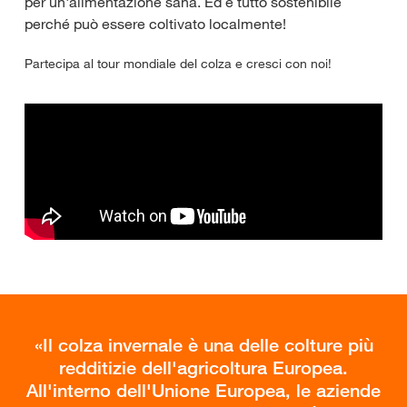
per un'alimentazione sana. Ed è tutto sostenibile
perché può essere coltivato localmente!
Partecipa al tour mondiale del colza e cresci con noi!
Il colza invernale è una delle colture più
redditizie dell'agricoltura Europea.
All'interno dell'Unione Europea, le aziende