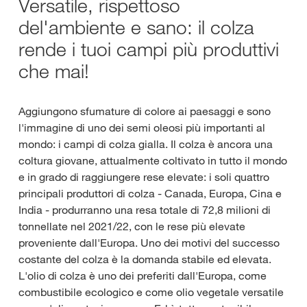
Versatile, rispettoso
del'ambiente e sano: il colza
rende i tuoi campi più produttivi
che mai!
Aggiungono sfumature di colore ai paesaggi e sono
l'immagine di uno dei semi oleosi più importanti al
mondo: i campi di colza gialla. Il colza è ancora una
coltura giovane, attualmente coltivato in tutto il mondo
e in grado di raggiungere rese elevate: i soli quattro
principali produttori di colza - Canada, Europa, Cina e
India - produrranno una resa totale di 72,8 milioni di
tonnellate nel 2021/22, con le rese più elevate
proveniente dall'Europa. Uno dei motivi del successo
costante del colza è la domanda stabile ed elevata.
L'olio di colza è uno dei preferiti dall'Europa, come
combustibile ecologico e come olio vegetale versatile