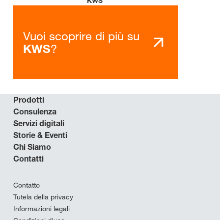
KWS
Vuoi scoprire di più su
?
KWS
Prodotti
Consulenza
Servizi digitali
Storie & Eventi
Chi Siamo
Contatti
Contatto
Tutela della privacy
Informazioni legali