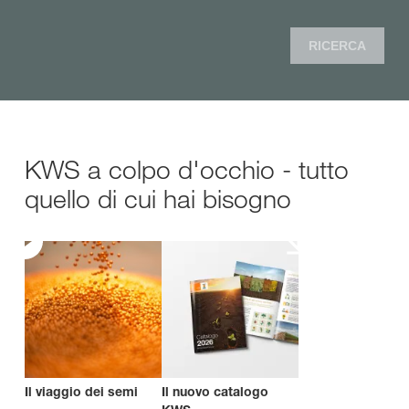
RICERCA
KWS a colpo d'occhio - tutto
quello di cui hai bisogno
Il viaggio dei semi
Il nuovo catalogo