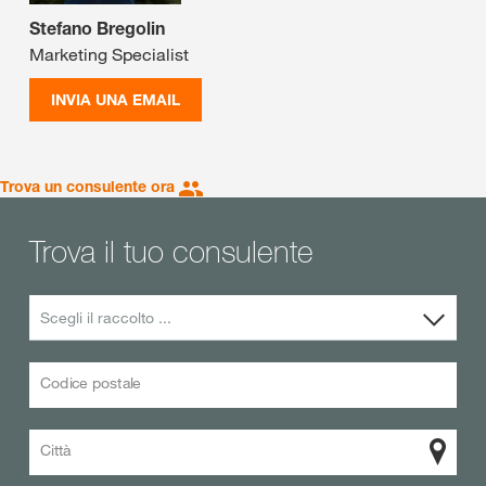
Stefano Bregolin
Marketing Specialist
INVIA UNA EMAIL
Trova un consulente ora
Trova il tuo consulente
Scegli il raccolto ...
Codice postale
Città