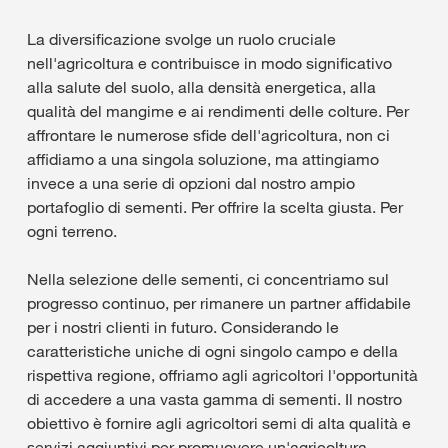
La diversificazione svolge un ruolo cruciale
nell'agricoltura e contribuisce in modo significativo
alla salute del suolo, alla densità energetica, alla
qualità del mangime e ai rendimenti delle colture. Per
affrontare le numerose sfide dell'agricoltura, non ci
affidiamo a una singola soluzione, ma attingiamo
invece a una serie di opzioni dal nostro ampio
portafoglio di sementi. Per offrire la scelta giusta. Per
ogni terreno.
Nella selezione delle sementi, ci concentriamo sul
progresso continuo, per rimanere un partner affidabile
per i nostri clienti in futuro. Considerando le
caratteristiche uniche di ogni singolo campo e della
rispettiva regione, offriamo agli agricoltori l'opportunità
di accedere a una vasta gamma di sementi. Il nostro
obiettivo è fornire agli agricoltori semi di alta qualità e
servizi aggiuntivi per promuovere un'agricoltura