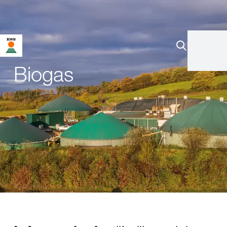
Biogas