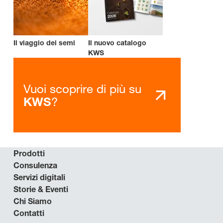
Il viaggio dei semi
Il nuovo catalogo
KWS
Vuoi scoprire di più su
?
KWS
Prodotti
Consulenza
Servizi digitali
Storie & Eventi
Chi Siamo
Contatti