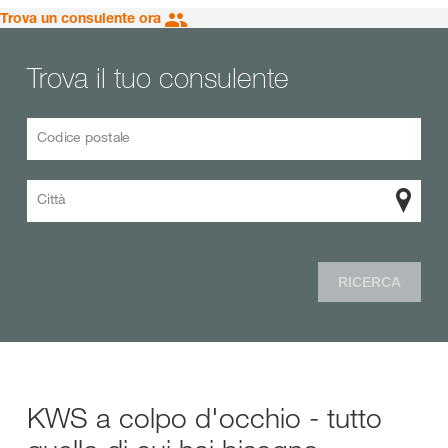
Trova un consulente ora
Trova il tuo consulente
Codice postale
Città
RICERCA
KWS a colpo d'occhio - tutto