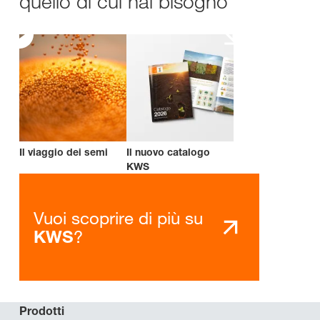
quello di cui hai bisogno
Il viaggio dei semi
Il nuovo catalogo
KWS
Vuoi scoprire di più su
?
KWS
Prodotti