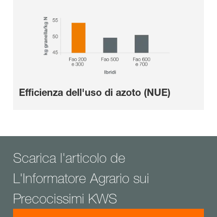
Efficienza dell'uso di azoto (NUE)
Scarica l'articolo de
L'Informatore Agrario sui
Precocissimi KWS