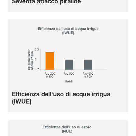
Severità attacco piralide
Efficienza dell'uso di acqua irrigua
(IWUE)