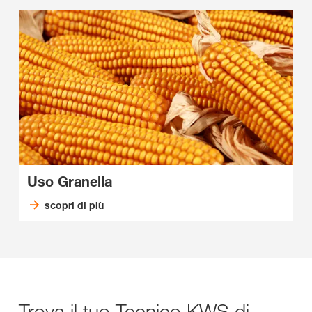
Uso Granella
scopri di più
Trova il tuo Tecnico KWS di