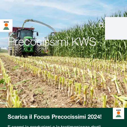
Precocissimi KWS
Scarica il Focus Precocissimi 2024!
E scopri le produzioni e le testimonianze degli