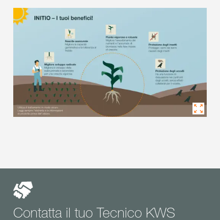
Contatta il tuo Tecnico KWS