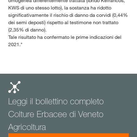
omogenea differentemente trattata (Ibrido Kefrancos,
KWS di uno stesso lotto), la sostanza ha ridotto
significativamente il rischio di danno da corvidi (0,44%
dei semi deposti) rispetto al testimone non trattato
(2,35% di danno).
Tale risultato ha confermato le prime indicazioni del
2021."
Leggi il bollettino completo
Colture Erbacee di Veneto
Agricoltura