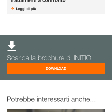
Trattamenti a confronto
Leggi di più
Scarica la brochure di INITIO
DOWNLOAD
Potrebbe interessarti anche...