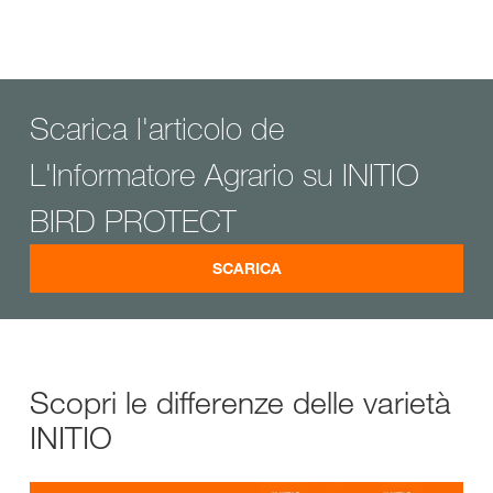
Scarica l'articolo de
L'Informatore Agrario su INITIO
BIRD PROTECT
SCARICA
Scopri le differenze delle varietà
INITIO