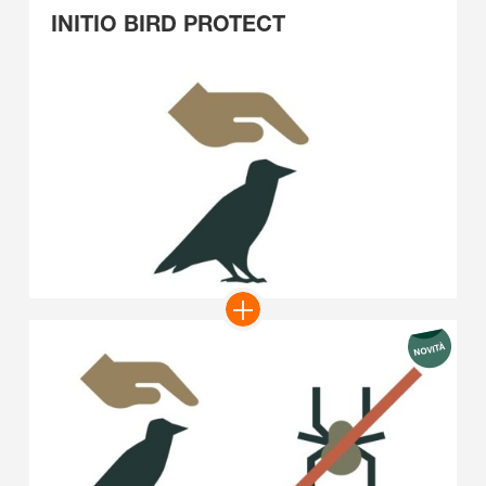
INITIO BIRD PROTECT