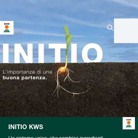
INITIO KWS
Un sistema unico, che combina ingredienti