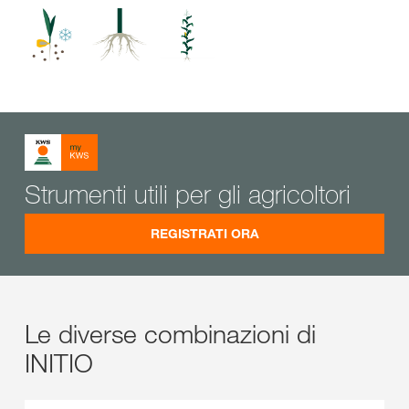
Strumenti utili per gli agricoltori
REGISTRATI ORA
Le diverse combinazioni di
INITIO