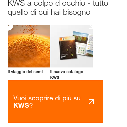
KWS a colpo d'occhio - tutto
quello di cui hai bisogno
Il viaggio dei semi
Il nuovo catalogo
KWS
Vuoi scoprire di più su
?
KWS