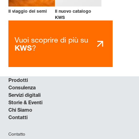
Il viaggio dei semi
Il nuovo catalogo
KWS
Vuoi scoprire di più su
?
KWS
Prodotti
Consulenza
Servizi digitali
Storie & Eventi
Chi Siamo
Contatti
Contatto