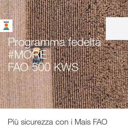
Programma fedeltà
#MORE
FAO 500 KWS
Più sicurezza con i Mais FAO