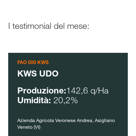
I testimonial del mese:
FAO 500 KWS
KWS UDO
142,6 q/Ha
Produzione:
20,2%
Umidità:
Azienda Agricola Veronese Andrea, Asigliano
Veneto (VI)