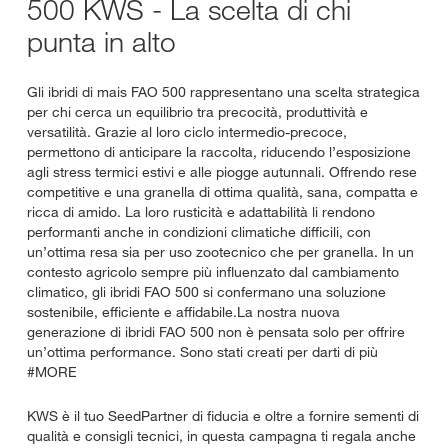
500 KWS - La scelta di chi
punta in alto
Gli ibridi di mais FAO 500 rappresentano una scelta strategica
per chi cerca un equilibrio tra precocità, produttività e
versatilità. Grazie al loro ciclo intermedio-precoce,
permettono di anticipare la raccolta, riducendo l’esposizione
agli stress termici estivi e alle piogge autunnali. Offrendo rese
competitive e una granella di ottima qualità, sana, compatta e
ricca di amido. La loro rusticità e adattabilità li rendono
performanti anche in condizioni climatiche difficili, con
un’ottima resa sia per uso zootecnico che per granella. In un
contesto agricolo sempre più influenzato dal cambiamento
climatico, gli ibridi FAO 500 si confermano una soluzione
sostenibile, efficiente e affidabile.La nostra nuova
generazione di ibridi FAO 500 non è pensata solo per offrire
un’ottima performance. Sono stati creati per darti di più
#MORE
KWS è il tuo SeedPartner di fiducia e oltre a fornire sementi di
qualità e consigli tecnici, in questa campagna ti regala anche