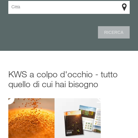
Città
RICERCA
KWS a colpo d'occhio - tutto
quello di cui hai bisogno