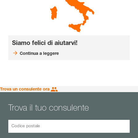
Siamo felici di aiutarvi!
Continua a leggere
Trova un consulente ora
Trova il tuo consulente
Codice postale