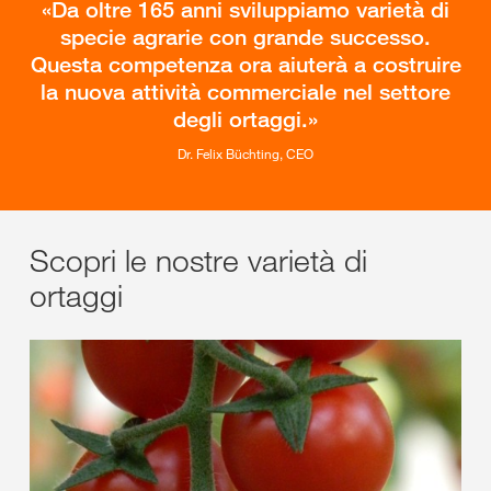
Da oltre 165 anni sviluppiamo varietà di
specie agrarie con grande successo.
Questa competenza ora aiuterà a costruire
la nuova attività commerciale nel settore
degli ortaggi.
Dr. Felix Büchting, CEO
Scopri le nostre varietà di
ortaggi