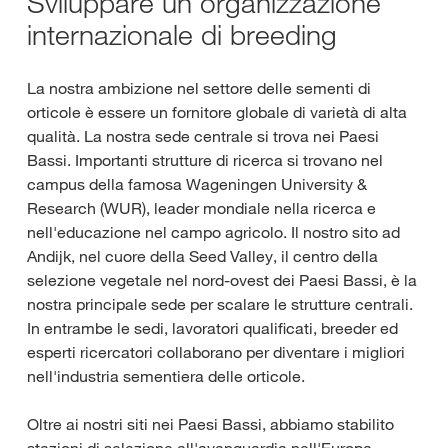
Sviluppare un'organizzazione
internazionale di breeding
La nostra ambizione nel settore delle sementi di
orticole è essere un fornitore globale di varietà di alta
qualità. La nostra sede centrale si trova nei Paesi
Bassi. Importanti strutture di ricerca si trovano nel
campus della famosa Wageningen University &
Research (WUR), leader mondiale nella ricerca e
nell'educazione nel campo agricolo. Il nostro sito ad
Andijk, nel cuore della Seed Valley, il centro della
selezione vegetale nel nord-ovest dei Paesi Bassi, è la
nostra principale sede per scalare le strutture centrali.
In entrambe le sedi, lavoratori qualificati, breeder ed
esperti ricercatori collaborano per diventare i migliori
nell'industria sementiera delle orticole.
Oltre ai nostri siti nei Paesi Bassi, abbiamo stabilito
stazioni di selezione all'avanguardia nell'Europa