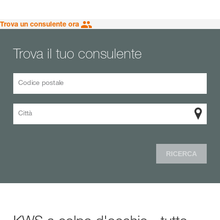
Trova un consulente ora
Trova il tuo consulente
Codice postale
Città
RICERCA