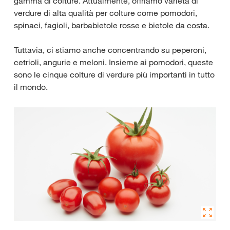
gamma di colture. Attualmente, offriamo varietà di
verdure di alta qualità per colture come pomodori,
spinaci, fagioli, barbabietole rosse e bietole da costa.
Tuttavia, ci stiamo anche concentrando su peperoni,
cetrioli, angurie e meloni. Insieme ai pomodori, queste
sono le cinque colture di verdure più importanti in tutto
il mondo.