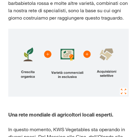
barbabietola rossa e molte altre varietà, combinati con
la nostra rete di specialisti, sono la base su cui ogni
giorno costruiamo per raggiungere questo traguardo.
Una rete mondiale di agricoltori locali esperti.
In questo momento, KWS Vegetables sta operando in
diversi paesi. Dal Messico alla Cina, dall'Olanda alla