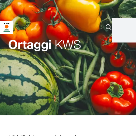
KWS
Ortaggi