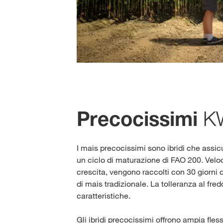
KW
Precocissimi
I mais precocissimi sono ibridi che assic
un ciclo di maturazione di FAO 200. Veloc
crescita, vengono raccolti con 30 giorni di
di mais tradizionale. La tolleranza al fred
caratteristiche.
Gli ibridi precocissimi offrono ampia fless