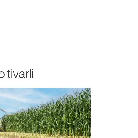
tivarli