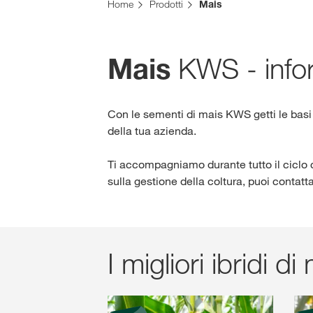
Home
Prodotti
Mais
KWS - infor
Mais
Con le sementi di mais KWS getti le basi
della tua azienda.
Ti accompagniamo durante tutto il ciclo c
sulla gestione della coltura, puoi contat
I migliori ibridi di