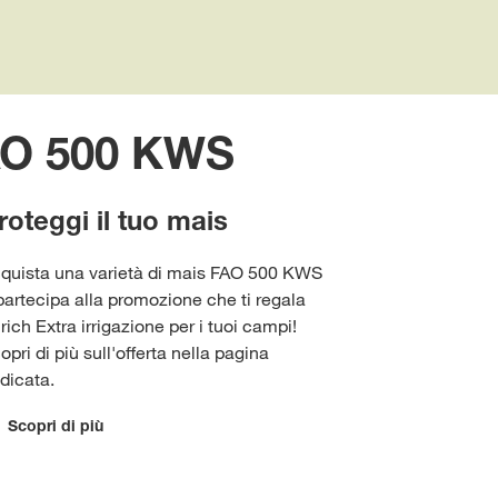
AO 500 KWS
roteggi il tuo mais
quista una varietà di mais FAO 500 KWS
partecipa alla promozione che ti regala
rich Extra irrigazione per i tuoi campi!
opri di più sull'offerta nella pagina
dicata.
Scopri di più