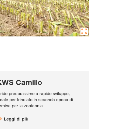
KWS Camillo
brido precocissimo a rapido sviluppo,
deale per trinciato in seconda epoca di
emina per la zootecnia
Leggi di più