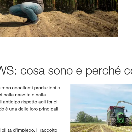
S: cosa sono e perché col
urano eccellenti produzioni e
i nella nascita e nella
 anticipo rispetto agli ibridi
do è una delle loro principali
ibilità d’impiego. Il raccolto