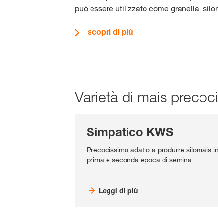
può essere utilizzato come granella, sil
scopri di più
Varietà di mais precoc
Simpatico KWS
Precocissimo adatto a produrre silomais i
prima e seconda epoca di semina
Leggi di più