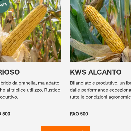
RIOSO
KWS ALCANTO
ibrido da granella, ma adatto
Bilanciato e produttivo, un ib
e al triplice utilizzo. Rustico
dalle performance eccezional
oduttivo.
tutte le condizioni agronomi
 500
FAO 500