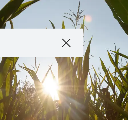
Prodotti
Consulenza
Servizi digitali
Storie & Eventi
Chi Siamo
Contatti