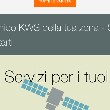
TUTTE LE VARIETÀ
ecnico KWS della tua zona 
tarti
 Servizi per i tuo