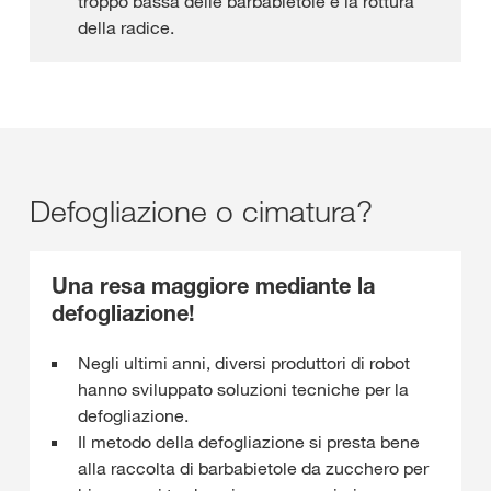
troppo bassa delle barbabietole e la rottura
della radice.
Defogliazione o cimatura?
Una resa maggiore mediante la
defogliazione!
Negli ultimi anni, diversi produttori di robot
hanno sviluppato soluzioni tecniche per la
defogliazione.
Il metodo della defogliazione si presta bene
alla raccolta di barbabietole da zucchero per