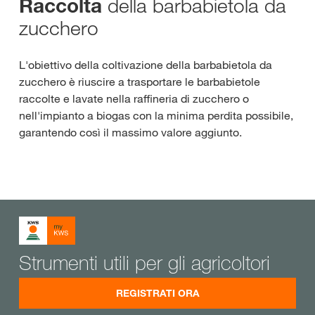
della barbabietola da
Raccolta
zucchero
L'obiettivo della coltivazione della barbabietola da
zucchero è riuscire a trasportare le barbabietole
raccolte e lavate nella raffineria di zucchero o
nell'impianto a biogas con la minima perdita possibile,
garantendo così il massimo valore aggiunto.
Strumenti utili per gli agricoltori
REGISTRATI ORA