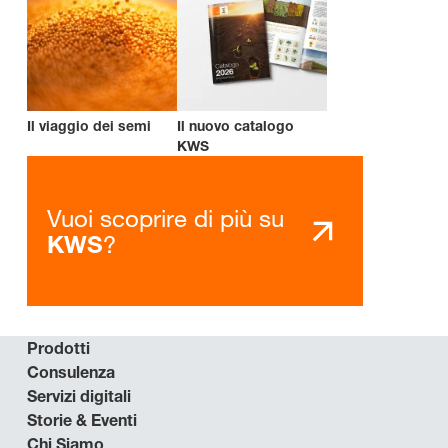
Il viaggio dei semi
Il nuovo catalogo
KWS
Vuoi scoprire di più su
?
KWS
Prodotti
Consulenza
Servizi digitali
Storie & Eventi
Chi Siamo