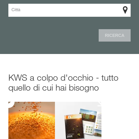
Città
RICERCA
KWS a colpo d'occhio - tutto
quello di cui hai bisogno