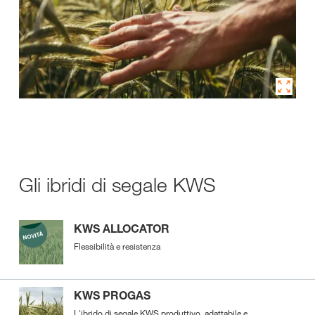
Gli ibridi di segale KWS
KWS ALLOCATOR
Flessibilità e resistenza
KWS PROGAS
L'ibrido di segale KWS produttivo, adattabile e