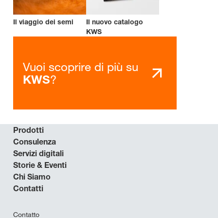
Il viaggio dei semi
Il nuovo catalogo
KWS
Vuoi scoprire di più su
?
KWS
Prodotti
Consulenza
Servizi digitali
Storie & Eventi
Chi Siamo
Contatti
Contatto