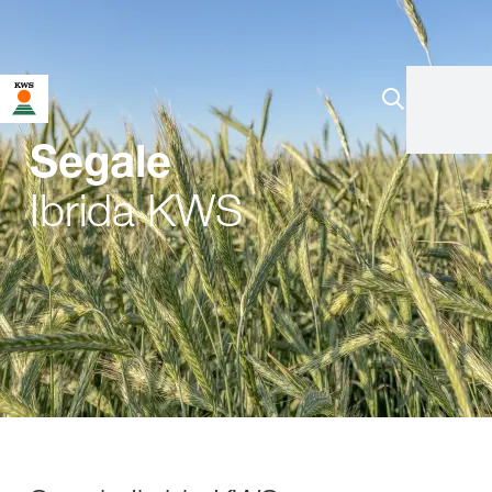
Segale
Ibrida KWS