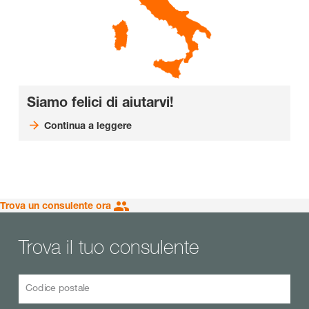
Siamo felici di aiutarvi!
Continua a leggere
Trova un consulente ora
Trova il tuo consulente
Codice postale