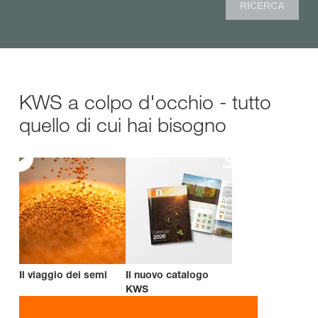
RICERCA
KWS a colpo d'occhio - tutto
quello di cui hai bisogno
Il viaggio dei semi
Il nuovo catalogo
KWS