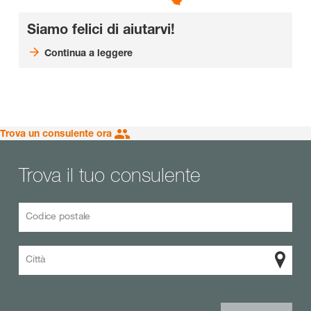
Siamo felici di aiutarvi!
Continua a leggere
Trova un consulente ora
Trova il tuo consulente
Codice postale
Città