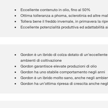
Eccellente contenuto in olio, fino al 50%
Ottima tolleranza a phoma, sclerotinia ed altre mal
Tollera bene il freddo invernale, in primavera la ri
Eccellente potenzialità produttiva ed adattabilità a
Gordon è un ibrido di colza dotato di un’eccellente s
ambienti di coltivazione
Gordon garantisce elevate produzioni di olio
Gordon ha uno stabile comportamento negli anni
Gordon è un ibrido molto sano, anche negli ambienti 
Gordon ha un’ottima ripresa di crescita anche negl