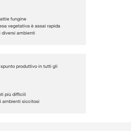
attie fungine
presa vegetativa è assai rapida
i diversi ambienti
punto produttivo in tutti gli
più difficili
i ambienti siccitosi