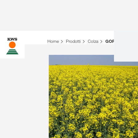
Home
Prodotti
Colza
GORDON KWS