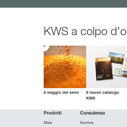
KWS a colpo d'occ
Il viaggio dei semi
Il nuovo catalogo
KWS
Prodotti
Consulenza
Mais
Semina