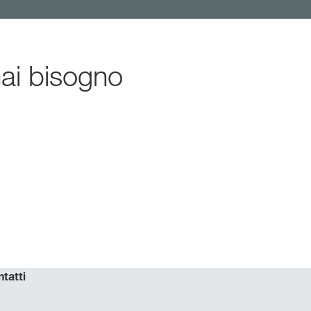
hai bisogno
tatti