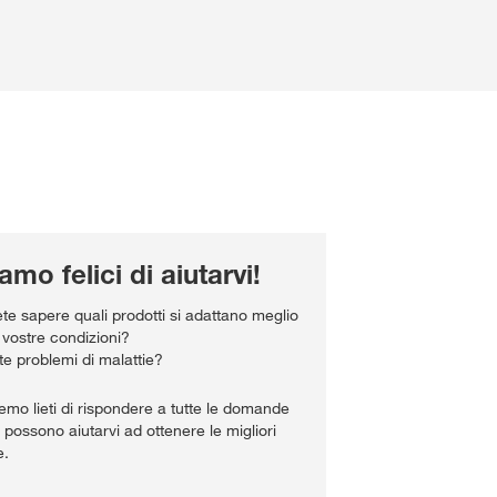
amo felici di aiutarvi!
ete sapere quali prodotti si adattano meglio
e vostre condizioni?
te problemi di malattie?
emo lieti di rispondere a tutte le domande
 possono aiutarvi ad ottenere le migliori
e.