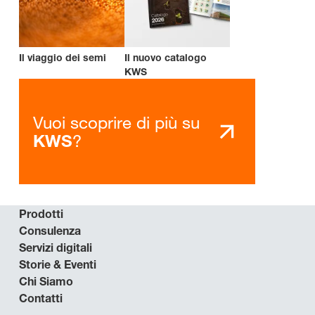
Il viaggio dei semi
Il nuovo catalogo
KWS
Vuoi scoprire di più su
?
KWS
Prodotti
Consulenza
Servizi digitali
Storie & Eventi
Chi Siamo
Contatti