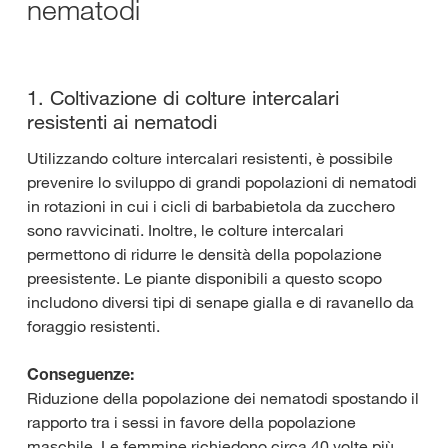
nematodi
1. Coltivazione di colture intercalari
resistenti ai nematodi
Utilizzando colture intercalari resistenti, è possibile
prevenire lo sviluppo di grandi popolazioni di nematodi
in rotazioni in cui i cicli di barbabietola da zucchero
sono ravvicinati. Inoltre, le colture intercalari
permettono di ridurre le densità della popolazione
preesistente. Le piante disponibili a questo scopo
includono diversi tipi di senape gialla e di ravanello da
foraggio resistenti.
Conseguenze:
Riduzione della popolazione dei nematodi spostando il
rapporto tra i sessi in favore della popolazione
maschile. Le femmine richiedono circa 40 volte più