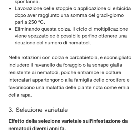
spontanea.
Lavorazione delle stoppie o applicazione di erbicida
dopo aver raggiunto una somma dei gradi-giorno
pari a 250 °C.
Eliminando questa colza, il ciclo di moltiplicazione
viene spezzato ed è possibile perfino ottenere una
riduzione del numero di nematodi.
Nelle rotazioni con colza e barbabietola, è sconsigliato
includere il ravanello da foraggio o la senape gialla
resistente ai nematodi, poiché entrambe le colture
intercalari appartengono alla famiglia delle crocifere e
favoriscono una malattia delle piante nota come ernia
della rapa.
3. Selezione varietale
Effetto della selezione varietale sull'infestazione da
nematodi diversi anni fa.