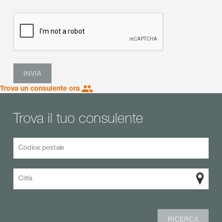
INVIA
Trova un consulente ora
Trova il tuo consulente
Codice postale
Città
RICERCA