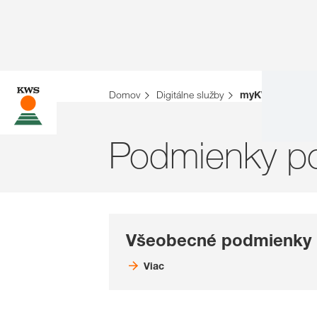
Domov
Digitálne služby
myKWS
Podmienky p
Všeobecné podmienky
Viac