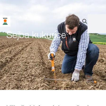
Sejba kukurice