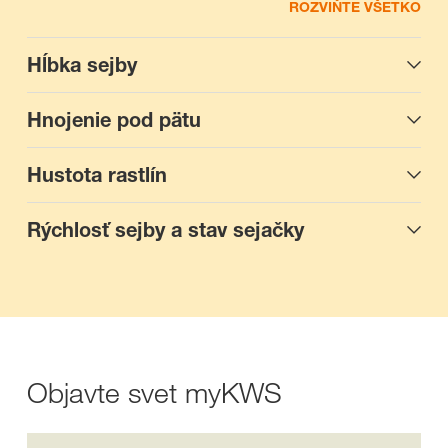
ROZVIŇTE VŠETKO
Hĺbka sejby
Hnojenie pod pätu
Hustota rastlín
Rýchlosť sejby a stav sejačky
Objavte svet myKWS