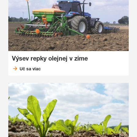
Výsev repky olejnej v zime
Uč sa viac