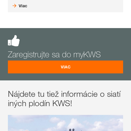
Viac
Zaregistrujte sa do myKWS
VIAC
Nájdete tu tiež informácie o siatí
iných plodín KWS!