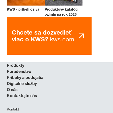
KWS - príbeh osiva
Produktový katalóg
ozimín na rok 2026
Chcete sa dozvedieť
kws.com
viac o KWS?
Produkty
Poradenstvo
Príbehy a podujatia
Digitálne služby
O nás
Kontaktujte nás
Kontakt