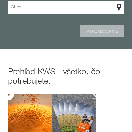
Obec
VYHĽADÁVANIE
Prehľad KWS - všetko, čo
potrebujete.