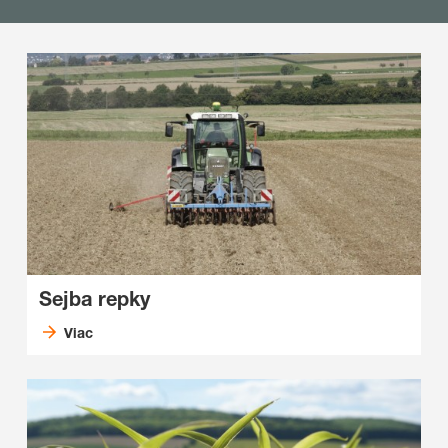
Sejba repky
Viac