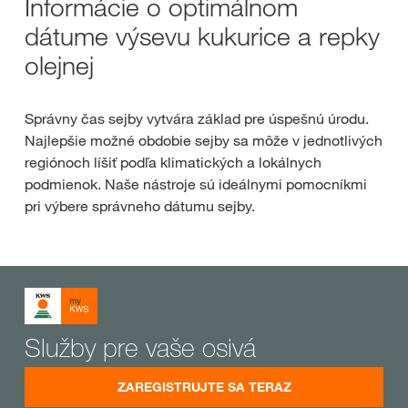
Informácie o optimálnom
dátume výsevu kukurice a repky
olejnej
Správny čas sejby vytvára základ pre úspešnú úrodu.
Najlepšie možné obdobie sejby sa môže v jednotlivých
regiónoch líšiť podľa klimatických a lokálnych
podmienok. Naše nástroje sú ideálnymi pomocníkmi
pri výbere správneho dátumu sejby.
Služby pre vaše osivá
ZAREGISTRUJTE SA TERAZ