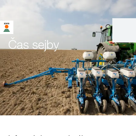
Čas sejby