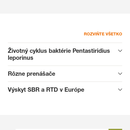
ROZVIŇTE VŠETKO
Životný cyklus baktérie Pentastiridius
leporinus
Rôzne prenášače
Výskyt SBR a RTD v Európe