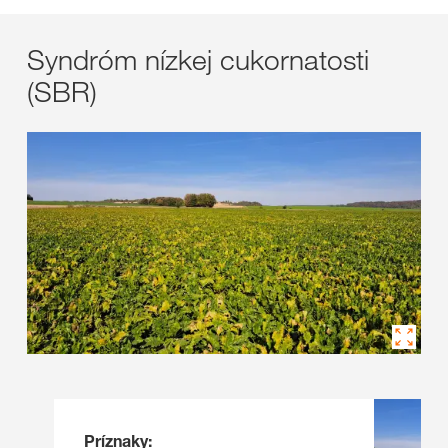
Syndróm nízkej cukornatosti
(SBR)
Príznaky:​