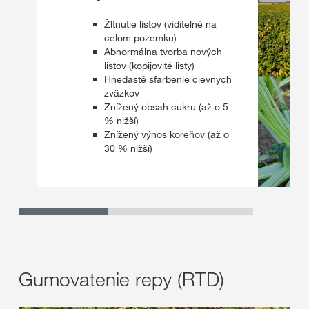
Žltnutie listov (viditeľné na
celom pozemku)
Abnormálna tvorba nových
listov (kopijovité listy)
Hnedasté sfarbenie cievnych
zväzkov​
Znížený obsah cukru (až o 5
% nižší)
Znížený výnos koreňov (až o
30 % nižší)
Gumovatenie repy (RTD)