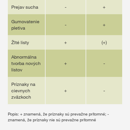
Prejav sucha
-
+
Gumovatenie
-
+
pletiva
Žlté listy
+
(+)
Abnormálna
tvorba nových
+
-
listov
Príznaky na
cievnych
+
-
zväzkoch​
Popis: + znamená, že príznaky sú prevažne prítomné; -
znamená, že príznaky nie sú prevažne prítomné