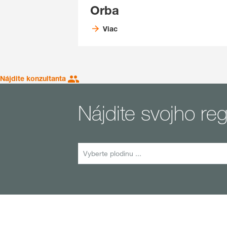
Orba
Viac
Nájdite konzultanta
Nájdite svojho r
Vyberte plodinu ...