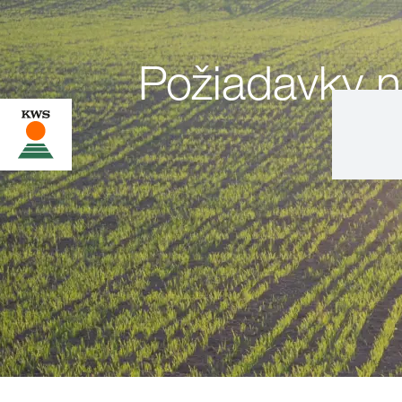
Požiadavky n