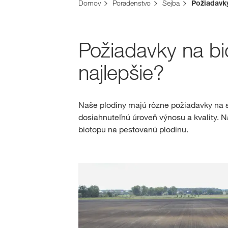
Domov
Poradenstvo
Sejba
Požiadavk
Požiadavky na bio
najlepšie?
Naše plodiny majú rôzne požiadavky na s
dosiahnuteľnú úroveň výnosu a kvality. 
biotopu na pestovanú plodinu.