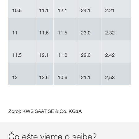
10.5
11.1
12.1
24.1
2.21
11
11.6
11.5
23.0
2,32
11.5
12.1
11.0
22.0
2,42
12
12.6
10.6
21.1
2,53
Zdroj: KWS SAAT SE & Co. KGaA
Čo ešte vieme o sejbe?