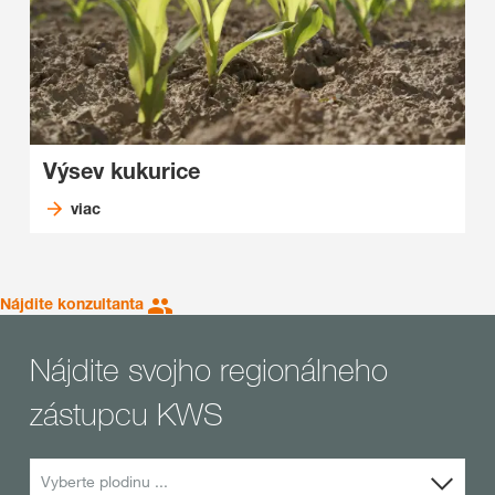
Výsev kukurice
viac
Nájdite konzultanta
Nájdite svojho regionálneho
zástupcu KWS
Vyberte plodinu ...