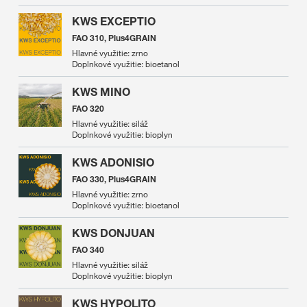
KWS EXCEPTIO
FAO 310, Plus4GRAIN
Hlavné využitie: zrno
Doplnkové využitie: bioetanol
KWS MINO
FAO 320
Hlavné využitie: siláž
Doplnkové využitie: bioplyn
KWS ADONISIO
FAO 330, Plus4GRAIN
Hlavné využitie: zrno
Doplnkové využitie: bioetanol
KWS DONJUAN
FAO 340
Hlavné využitie: siláž
Doplnkové využitie: bioplyn
KWS HYPOLITO