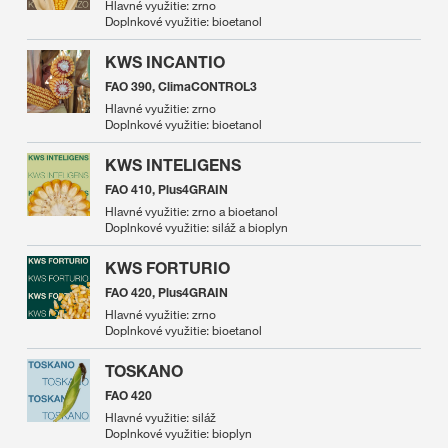
Hlavné využitie: zrno
Doplnkové využitie: bioetanol
KWS INCANTIO
FAO 390, ClimaCONTROL3
Hlavné využitie: zrno
Doplnkové využitie: bioetanol
KWS INTELIGENS
FAO 410, Plus4GRAIN
Hlavné využitie: zrno a bioetanol
Doplnkové využitie: siláž a bioplyn
KWS FORTURIO
FAO 420, Plus4GRAIN
Hlavné využitie: zrno
Doplnkové využitie: bioetanol
TOSKANO
FAO 420
Hlavné využitie: siláž
Doplnkové využitie: bioplyn