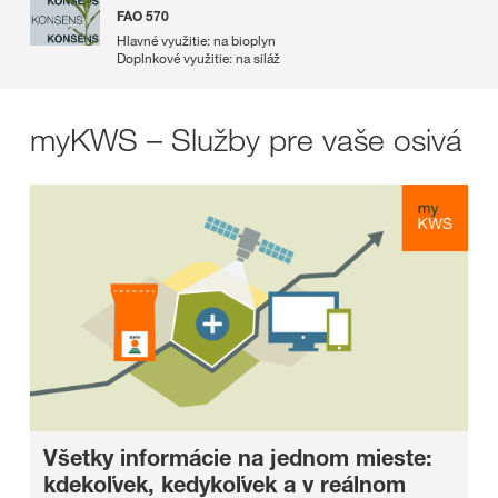
FAO 570
Hlavné využitie: na bioplyn
Doplnkové využitie: na siláž
myKWS – Služby pre vaše osivá
Všetky informácie na jednom mieste:
kdekoľvek, kedykoľvek a v reálnom