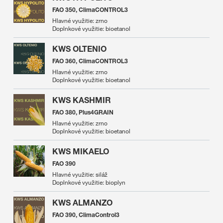
FAO 350, ClimaCONTROL3
Hlavné využitie: zrno
Doplnkové využitie: bioetanol
KWS OLTENIO
FAO 360, ClimaCONTROL3
Hlavné využitie: zrno
Doplnkové využitie: bioetanol
KWS KASHMIR
FAO 380, Plus4GRAIN
Hlavné využitie: zrno
Doplnkové využitie: bioetanol
KWS MIKAELO
FAO 390
Hlavné využitie: siláž
Doplnkové využitie: bioplyn
KWS ALMANZO
FAO 390, ClimaControl3