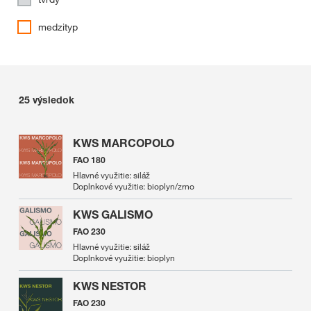
medzityp
25
výsledok
KWS MARCOPOLO
FAO 180
Hlavné využitie: siláž
Doplnkové využitie: bioplyn/zrno
KWS GALISMO
FAO 230
Hlavné využitie: siláž
Doplnkové využitie: bioplyn
KWS NESTOR
FAO 230