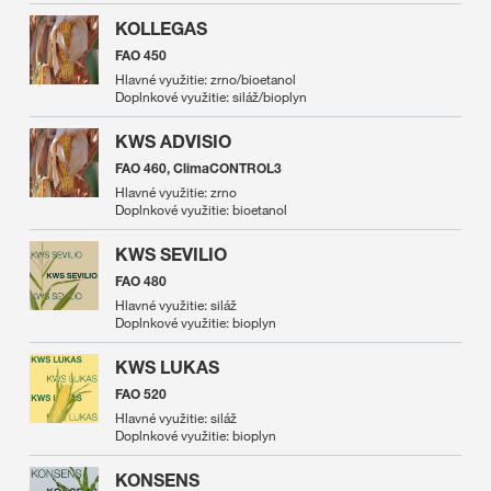
KOLLEGAS
FAO 450
Hlavné využitie: zrno/bioetanol
Doplnkové využitie: siláž/bioplyn
KWS ADVISIO
FAO 460, ClimaCONTROL3
Hlavné využitie: zrno
Doplnkové využitie: bioetanol
KWS SEVILIO
FAO 480
Hlavné využitie: siláž
Doplnkové využitie: bioplyn
KWS LUKAS
FAO 520
Hlavné využitie: siláž
Doplnkové využitie: bioplyn
KONSENS