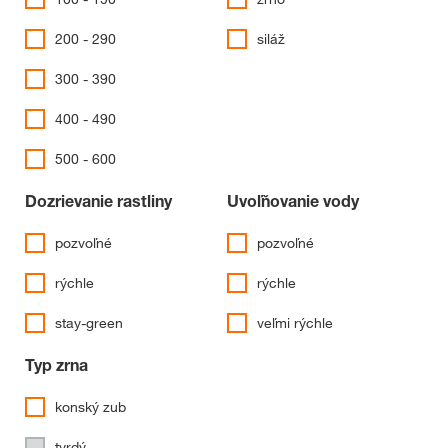
200 - 290
siláž
300 - 390
400 - 490
500 - 600
Dozrievanie rastliny
Uvoľňovanie vody
pozvoľné
pozvoľné
rýchle
rýchle
stay-green
veľmi rýchle
Typ zrna
konský zub
tvrdý