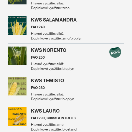
Hlavné využitie: siláž
Doplnkové využitie: zrno
KWS SALAMANDRA
FAO 240
Hlavné využitie: siláž
Doplnkové využitie: zrno/bioplyn
KWS NORENTO
FAO 250
Hlavné využitie: siláž
Doplnkové využitie: bioplyn
KWS TEMISTO
FAO 280
Hlavné využitie: siláž
Doplnkové využitie: bioplyn
KWS LAURO
FAO 290, ClimaCONTROL3
Hlavné využitie: zrno
Doplnkové využitie: bioetanol