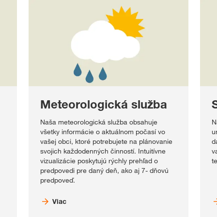
Meteorologická služba
Naša meteorologická služba obsahuje
N
všetky informácie o aktuálnom počasí vo
u
vašej obci, ktoré potrebujete na plánovanie
d
svojich každodenných činností. Intuitívne
v
vizualizácie poskytujú rýchly prehľad o
t
predpovedi pre daný deň, ako aj 7- dňovú
predpoveď.
Viac