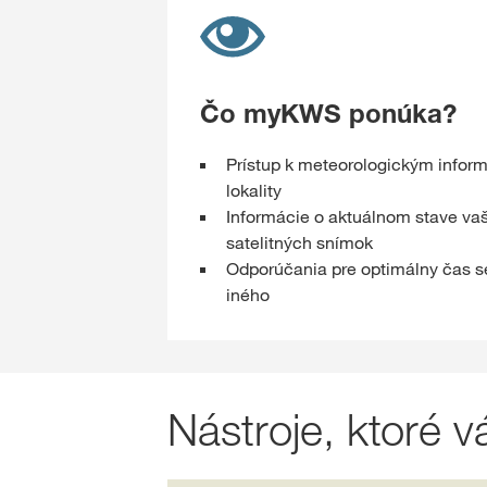
Čo myKWS ponúka?
Prístup k meteorologickým infor
lokality
Informácie o aktuálnom stave vaš
satelitných snímok
Odporúčania pre optimálny čas s
iného
Nástroje, ktoré