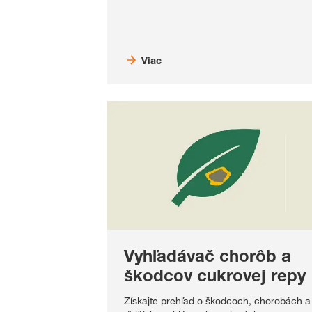
Viac
Vyhľadávač chorôb a
škodcov cukrovej repy
Získajte prehľad o škodcoch, chorobách a