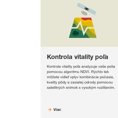
Kontrola vitality poľa
Kontrola vitality poľa analyzuje vaše polia
pomocou algoritmu NDVI. Rýchlo tak
môžete vidieť vplyv kombinácie počasia,
kvality pôdy a zasiatej odrody pomocou
satelitných snímok s vysokým rozlíšením.
Viac