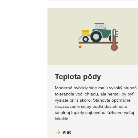
Teplota pôdy
Moderné hybridy síce majú vysoký stupeň
tolerancie voči chladu, ale nemali by byť
vysiate príliš skoro. Stanovte optimálne
načasovanie sejby podľa dosiahnutia
ideálnej teploty sejbového lôžka vo vašej
lokalite.
Viac