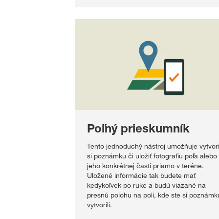
Poľný prieskumník
Tento jednoduchý nástroj umožňuje vytvori
si poznámku či uložiť fotografiu poľa alebo
jeho konkrétnej časti priamo v teréne.
Uložené informácie tak budete mať
kedykoľvek po ruke a budú viazané na
presnú polohu na poli, kde ste si poznámk
vytvorili.