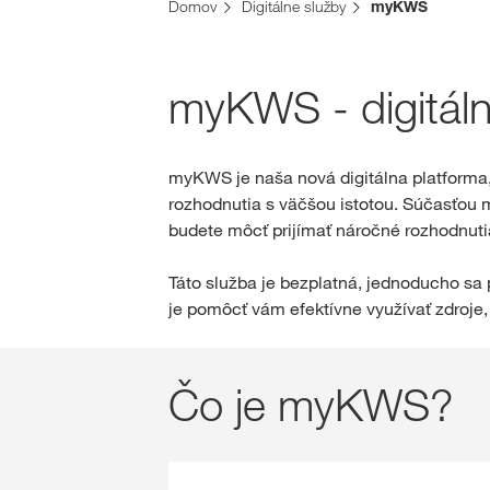
Domov
Digitálne služby
myKWS
myKWS - digitál
myKWS je naša nová digitálna platforma
rozhodnutia s väčšou istotou. Súčasťou 
budete môcť prijímať náročné rozhodnuti
Táto služba je bezplatná, jednoducho sa
je pomôcť vám efektívne využívať zdroje, 
Čo je myKWS?