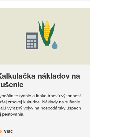
Kalkulačka nákladov na
sušenie
ypočítajte rýchlo a ľahko trhovú výkonnosť
ašej zrnovej kukurice. Náklady na sušenie
ajú výrazný vplyv na hospodársky úspech
ej pestovania.
Viac