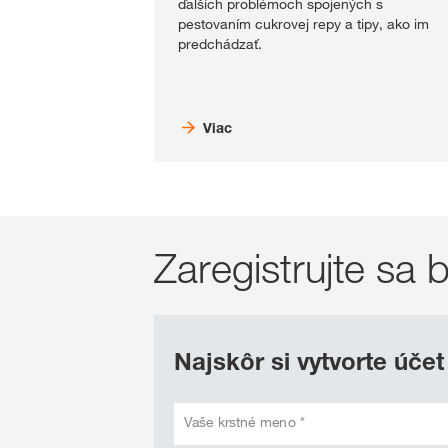
ďalších problémoch spojených s
pestovaním cukrovej repy a tipy, ako im
predchádzať.
Viac
Zaregistrujte s
Najskôr si vytvorte účet
Vaše krstné meno *