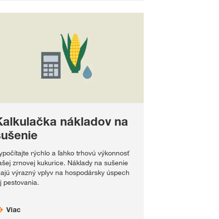
Kalkulačka nákladov na
sušenie
ypočítajte rýchlo a ľahko trhovú výkonnosť
ašej zrnovej kukurice. Náklady na sušenie
ajú výrazný vplyv na hospodársky úspech
ej pestovania.
Viac