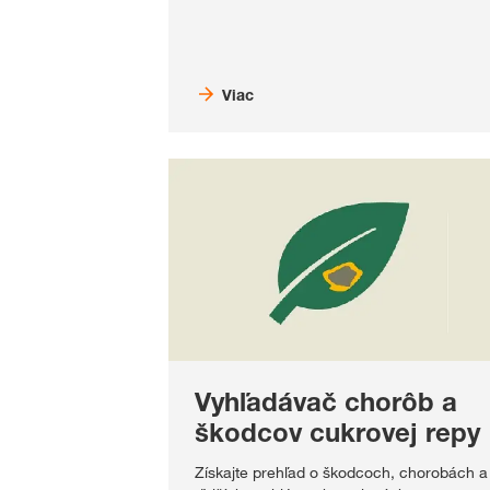
Viac
Vyhľadávač chorôb a
škodcov cukrovej repy
Získajte prehľad o škodcoch, chorobách a