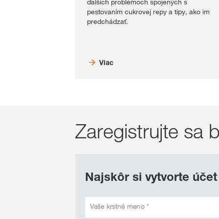
ďalších problémoch spojených s
pestovaním cukrovej repy a tipy, ako im
predchádzať.
Viac
Zaregistrujte s
Najskôr si vytvorte účet
Vaše krstné meno *