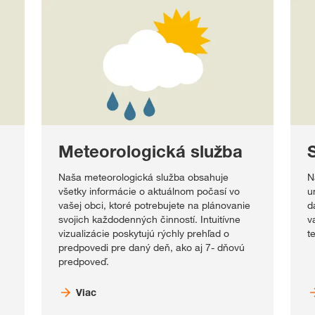
Meteorologická služba
Naša meteorologická služba obsahuje
N
všetky informácie o aktuálnom počasí vo
u
vašej obci, ktoré potrebujete na plánovanie
d
svojich každodenných činností. Intuitívne
v
vizualizácie poskytujú rýchly prehľad o
t
predpovedi pre daný deň, ako aj 7- dňovú
predpoveď.
Viac