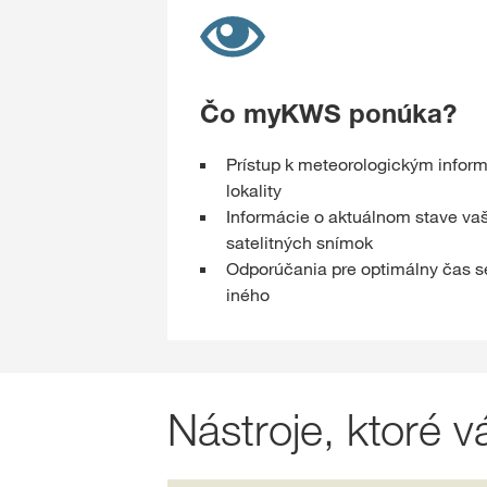
Čo myKWS ponúka?
Prístup k meteorologickým infor
lokality
Informácie o aktuálnom stave vaš
satelitných snímok
Odporúčania pre optimálny čas s
iného
Nástroje, ktoré