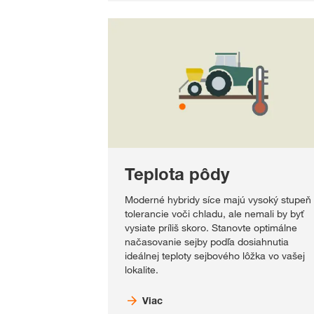
Teplota pôdy
Moderné hybridy síce majú vysoký stupeň
tolerancie voči chladu, ale nemali by byť
vysiate príliš skoro. Stanovte optimálne
načasovanie sejby podľa dosiahnutia
ideálnej teploty sejbového lôžka vo vašej
lokalite.
Viac