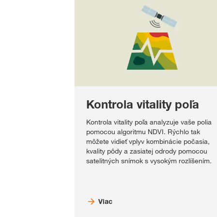
Kontrola vitality poľa
Kontrola vitality poľa analyzuje vaše polia
pomocou algoritmu NDVI. Rýchlo tak
môžete vidieť vplyv kombinácie počasia,
kvality pôdy a zasiatej odrody pomocou
satelitných snímok s vysokým rozlíšením.
Viac