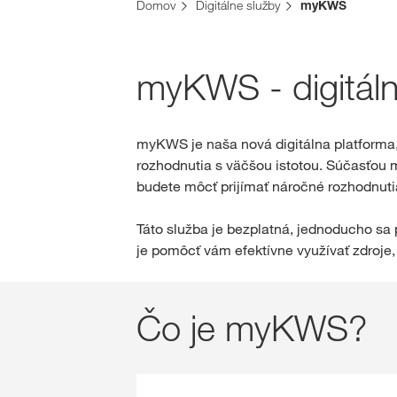
Domov
Digitálne služby
myKWS
myKWS - digitál
myKWS je naša nová digitálna platforma
rozhodnutia s väčšou istotou. Súčasťou 
budete môcť prijímať náročné rozhodnuti
Táto služba je bezplatná, jednoducho sa
je pomôcť vám efektívne využívať zdroje, 
Čo je myKWS?