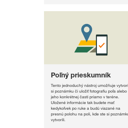
Poľný prieskumník
Tento jednoduchý nástroj umožňuje vytvori
si poznámku či uložiť fotografiu poľa alebo
jeho konkrétnej časti priamo v teréne.
Uložené informácie tak budete mať
kedykoľvek po ruke a budú viazané na
presnú polohu na poli, kde ste si poznámk
vytvorili.