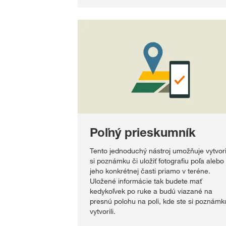
Poľný prieskumník
Tento jednoduchý nástroj umožňuje vytvori
si poznámku či uložiť fotografiu poľa alebo
jeho konkrétnej časti priamo v teréne.
Uložené informácie tak budete mať
kedykoľvek po ruke a budú viazané na
presnú polohu na poli, kde ste si poznámk
vytvorili.