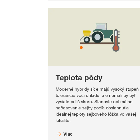
Teplota pôdy
Moderné hybridy síce majú vysoký stupeň
tolerancie voči chladu, ale nemali by byť
vysiate príliš skoro. Stanovte optimálne
načasovanie sejby podľa dosiahnutia
ideálnej teploty sejbového lôžka vo vašej
lokalite.
Viac