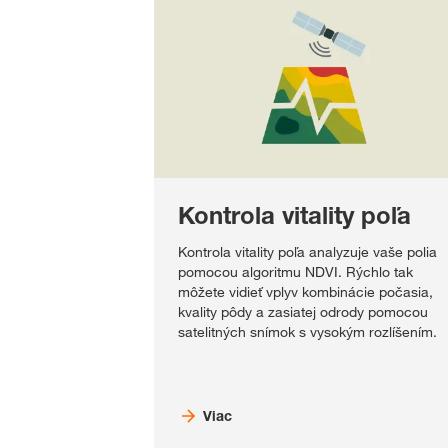
Kontrola vitality poľa
Kontrola vitality poľa analyzuje vaše polia
pomocou algoritmu NDVI. Rýchlo tak
môžete vidieť vplyv kombinácie počasia,
kvality pôdy a zasiatej odrody pomocou
satelitných snímok s vysokým rozlíšením.
Viac