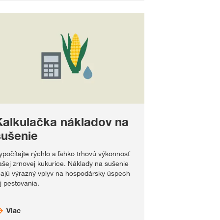
Kalkulačka nákladov na
sušenie
ypočítajte rýchlo a ľahko trhovú výkonnosť
ašej zrnovej kukurice. Náklady na sušenie
ajú výrazný vplyv na hospodársky úspech
ej pestovania.
Viac