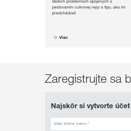
ďalších problémoch spojených s
pestovaním cukrovej repy a tipy, ako im
predchádzať.
Viac
Zaregistrujte s
Najskôr si vytvorte účet
Vaše krstné meno *