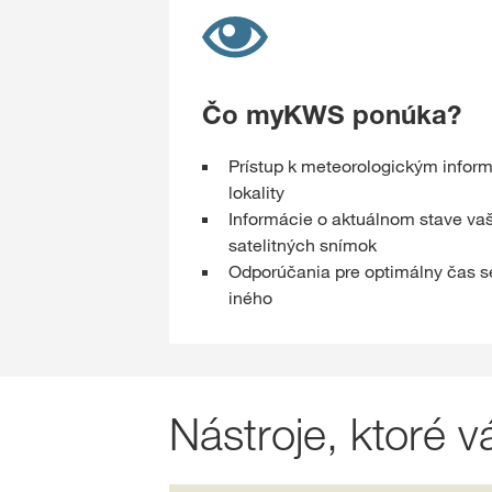
Čo myKWS ponúka?
Prístup k meteorologickým infor
lokality
Informácie o aktuálnom stave vaš
satelitných snímok
Odporúčania pre optimálny čas s
iného
Nástroje, ktoré