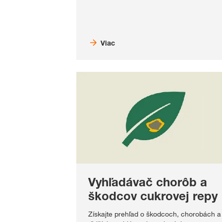
Viac
Vyhľadávač chorôb a
škodcov cukrovej repy
Získajte prehľad o škodcoch, chorobách a