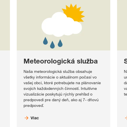
Meteorologická služba
Naša meteorologická služba obsahuje
N
všetky informácie o aktuálnom počasí vo
u
vašej obci, ktoré potrebujete na plánovanie
d
svojich každodenných činností. Intuitívne
v
vizualizácie poskytujú rýchly prehľad o
t
predpovedi pre daný deň, ako aj 7- dňovú
predpoveď.
Viac