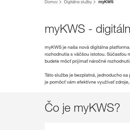
Domov
Digitálne služby
myKWS
myKWS - digitál
myKWS je naša nová digitálna platforma
rozhodnutia s väčšou istotou. Súčasťou 
budete môcť prijímať náročné rozhodnuti
Táto služba je bezplatná, jednoducho sa
je pomôcť vám efektívne využívať zdroje, 
Čo je myKWS?