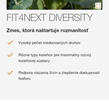
FIT4NEXT DIVERSITY
Zmes, ktorá naštartuje rozmanitosť
Vysoký počet medonosných druhov
Rôzne typy koreňov pre maximálny rozvoj
koreňovej sústavy
Podpora viazania živín a zlepšenie dostupnosti
fosforu