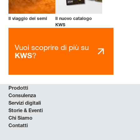
Il viaggio dei semi
Il nuovo catalogo
KWS
Vuoi scoprire di più su
?
KWS
Prodotti
Consulenza
Servizi digitali
Storie & Eventi
Chi Siamo
Contatti