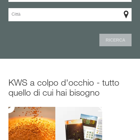
Città
RICERCA
KWS a colpo d'occhio - tutto
quello di cui hai bisogno