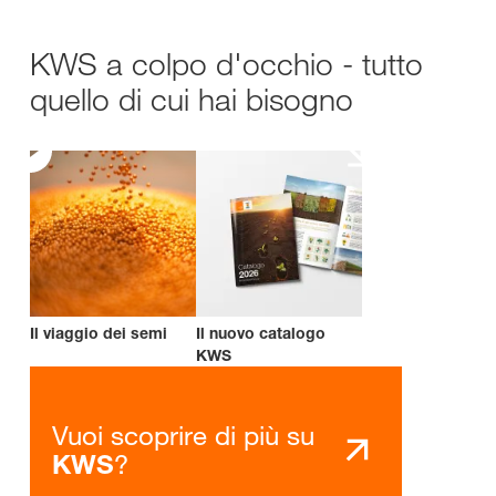
KWS a colpo d'occhio - tutto
quello di cui hai bisogno
Il viaggio dei semi
Il nuovo catalogo
KWS
Vuoi scoprire di più su
?
KWS