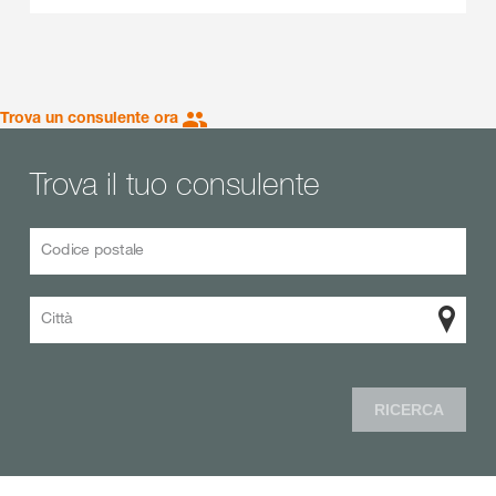
Trova un consulente ora
Trova il tuo consulente
Codice postale
Città
RICERCA