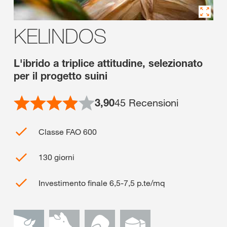
KELINDOS
L'ibrido a triplice attitudine, selezionato
per il progetto suini
3,90
45
Recensioni
Classe FAO 600
130 giorni
Investimento finale 6,5-7,5 p.te/mq