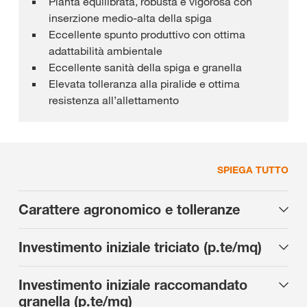
Pianta equilibrata, robusta e vigorosa con
inserzione medio-alta della spiga
Eccellente spunto produttivo con ottima
adattabilità ambientale
Eccellente sanità della spiga e granella
Elevata tolleranza alla piralide e ottima
resistenza all’allettamento
SPIEGA TUTTO
Carattere agronomico e tolleranze
Investimento iniziale triciato (p.te/mq)
Investimento iniziale raccomandato
granella (p.te/mq)