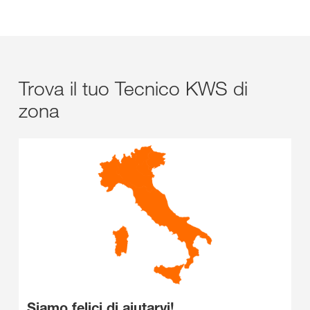
Trova il tuo Tecnico KWS di
zona
Siamo felici di aiutarvi!