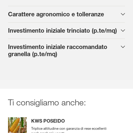
Carattere agronomico e tolleranze
Investimento iniziale trinciato (p.te/mq)
Investimento iniziale raccomandato
granella (p.te/mq)
Ti consigliamo anche:
KWS POSEIDO
Triplice attitudine con garanzia di rese eccellenti
negli areali più vocati.