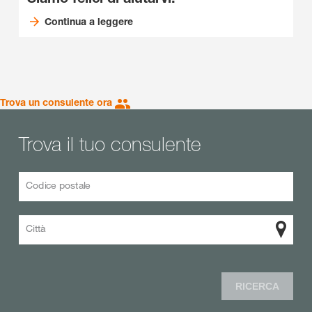
Continua a leggere
Trova un consulente ora
Trova il tuo consulente
Codice postale
Città
RICERCA