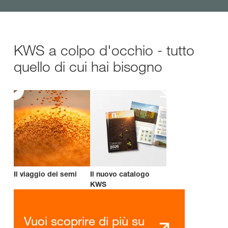
KWS a colpo d'occhio - tutto
quello di cui hai bisogno
Il viaggio dei semi
Il nuovo catalogo
KWS
Vuoi scoprire di più su