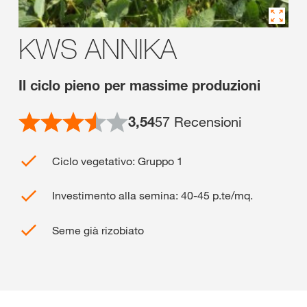
KWS ANNIKA
Il ciclo pieno per massime produzioni
3,54
57
Recensioni
Ciclo vegetativo: Gruppo 1
Investimento alla semina: 40-45 p.te/mq.
Seme già rizobiato