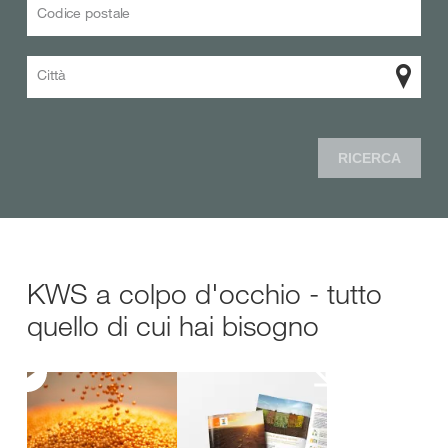
Codice postale
Città
RICERCA
KWS a colpo d'occhio - tutto
quello di cui hai bisogno