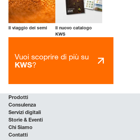
Il viaggio dei semi
Il nuovo catalogo
KWS
Vuoi scoprire di più su
?
KWS
Prodotti
Consulenza
Servizi digitali
Storie & Eventi
Chi Siamo
Contatti