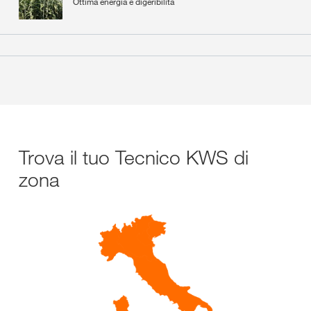
Ottima energia e digeribilità
Trova il tuo Tecnico KWS di
zona