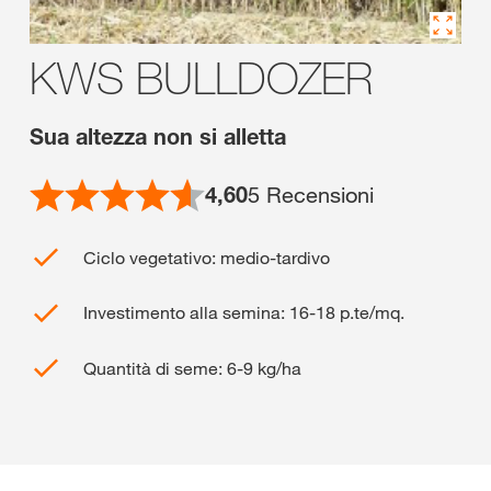
KWS BULLDOZER
Sua altezza non si alletta
4,60
5
Recensioni
Ciclo vegetativo: medio-tardivo
Investimento alla semina: 16-18 p.te/mq.
Quantità di seme: 6-9 kg/ha