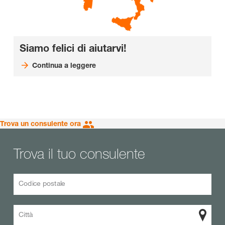
Siamo felici di aiutarvi!
Continua a leggere
Trova un consulente ora
Trova il tuo consulente
Codice postale
Città