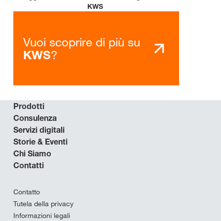
KWS
Vuoi scoprire di più su
?
KWS
Prodotti
Consulenza
Servizi digitali
Storie & Eventi
Chi Siamo
Contatti
Contatto
Tutela della privacy
Informazioni legali